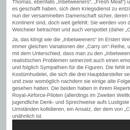
Thomas, ebenfalls „Inbetweeners“, „Fresh Meat“) 
es geschafft haben, sich dem Kriegsdienst zu entz
nun der versammelten Damenschaft sicher, deren 
Kontinent sind, doch weit gefehlt: Sie werden von 
Weicheier betrachtet und auch verspottet (daher „C
Ja, das klingt wie die „Inbetweeners“ im Ersten Wel
immer gleichen Variationen der „Carry on“-Reihe, 
mit dem Unterschied, dass man zu den „Inbetweene
realistischen Problemen seinerzeit auch einen emo
und folglich Sympathien für die Figuren. Die fehlt i
Kostümhudelei, die sich die drei Hauptdarsteller s
und zwar womöglich nachdem sie einige alte Folge
gesehen hatten. Die beiden haben in ihrem Repert
Royal-Airforce-Piloten (allerdings im Zweiten Weltk
jugendliche Denk- und Sprechweise aufs Lustigste
Umständen kollidieren, ein Ansatz, der dem von „C
unähnlich ist.