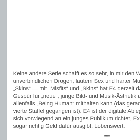
Keine andere Serie schafft es so sehr, in mir den
unverbindlichen Drogen, lautem Sex und harter Mu
„Skins“ — mit „Misfits“ und „Skins“ hat E4 derzeit 
Gespür für „neue“, junge Bild- und Musik-Ästhetik 
allenfalls „Being Human“ mithalten kann (das gerad
vierte Staffel gegangen ist). E4 ist der digitale Ab
sich vorwiegend an ein junges Publikum richtet, E
sogar richtig Geld dafür ausgibt. Lobenswert.
***