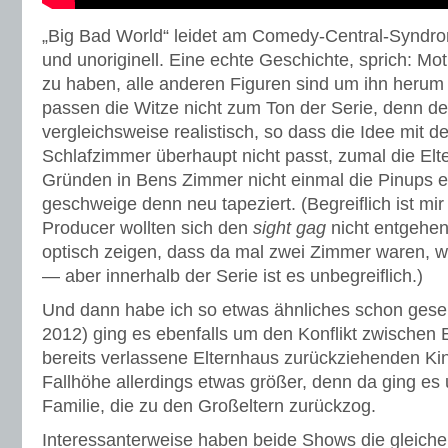
„Big Bad World“ leidet am Comedy-Central-Syndrom
und unoriginell. Eine echte Geschichte, sprich: Mot
zu haben, alle anderen Figuren sind um ihn herum d
passen die Witze nicht zum Ton der Serie, denn der 
vergleichsweise realistisch, so dass die Idee mit 
Schlafzimmer überhaupt nicht passt, zumal die Elt
Gründen in Bens Zimmer nicht einmal die Pinups e
geschweige denn neu tapeziert. (Begreiflich ist mir
Producer wollten sich den
sight gag
nicht entgehen
optisch zeigen, dass da mal zwei Zimmer waren, wo 
— aber innerhalb der Serie ist es unbegreiflich.)
Und dann habe ich so etwas ähnliches schon gese
2012) ging es ebenfalls um den Konflikt zwischen E
bereits verlassene Elternhaus zurückziehenden Ki
Fallhöhe allerdings etwas größer, denn da ging es
Familie, die zu den Großeltern zurückzog.
Interessanterweise haben beide Shows die gleiche