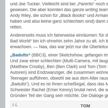
und Joe Tucker. Vielleicht sind bei „Parents“ noch 
gewesen. Die aber konnten das ganze
writing tea
Andy Riley, die schon für „Black Books“ und Arman
haben und also keine ganz schlechten sind) dann 
retten.
Andererseits muss ich fairerweise einräumen: für d
Bad World“ bin ich ohnehin zehn Jahre zu alt. Ich 
erwachsen. — Naa, das war jetzt nur die Überleitu
„Badults“
(BBC3), einer Sketchshow, gefangen im
Und zwar einer schlechten (Multi-Camera, mit
laug
(Matthew Crosby), Ben (Ben Clark) und Tom (Tom Pa
Autoren) sind Endzwanziger, die zusammen wohne
Teenager aufführen, obwohl sie aus dem Alter rau
„Badults“). Und es ist ihnen scheißegal, dass das
Schwester Rachel (Emer Kenny) brutal nervt, die a
Gründen Teil der Gang sein möchte. Die Dialoge 
TOM