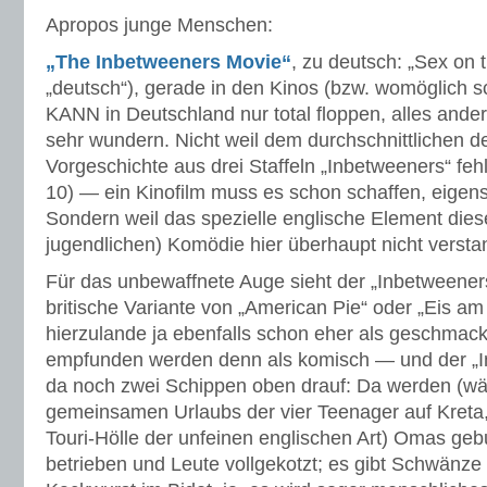
Apropos junge Menschen:
„The Inbetweeners Movie“
, zu deutsch: „Sex on 
„deutsch“), gerade in den Kinos (bzw. womöglich s
KANN in Deutschland nur total floppen, alles ande
sehr wundern. Nicht weil dem durchschnittlichen 
Vorgeschichte aus drei Staffeln „Inbetweeners“ feh
10) — ein Kinofilm muss es schon schaffen, eigens
Sondern weil das spezielle englische Element dies
jugendlichen) Komödie hier überhaupt nicht versta
Für das unbewaffnete Auge sieht der „Inbetweeners
britische Variante von „American Pie“ oder „Eis am 
hierzulande ja ebenfalls schon eher als geschmack
empfunden werden denn als komisch — und der „In
da noch zwei Schippen oben drauf: Da werden (wä
gemeinsamen Urlaubs der vier Teenager auf Kreta, 
Touri-Hölle der unfeinen englischen Art) Omas gebu
betrieben und Leute vollgekotzt; es gibt Schwänze 