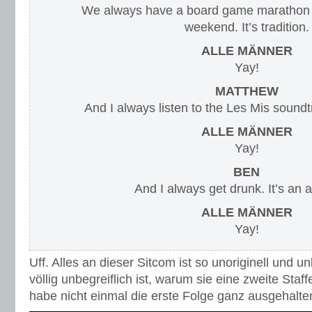
We always have a board game marathon 
weekend. It’s tradition.
ALLE MÄNNER
Yay!
MATTHEW
And I always listen to the Les Mis soundtra
ALLE MÄNNER
Yay!
BEN
And I always get drunk. It’s an a
ALLE MÄNNER
Yay!
Uff. Alles an dieser Sitcom ist so unoriginell und 
völlig unbegreiflich ist, warum sie eine zweite Sta
habe nicht einmal die erste Folge ganz ausgehalte