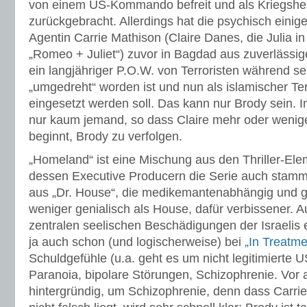
von einem US-Kommando befreit und als Kriegshe
zurückgebracht. Allerdings hat die psychisch einig
Agentin Carrie Mathison (Claire Danes, die Julia 
„Romeo + Juliet“) zuvor in Bagdad aus zuverlässig
ein langjähriger P.O.W. von Terroristen während sei
„umgedreht“ worden ist und nun als islamischer Ter
eingesetzt werden soll. Das kann nur Brody sein. In
nur kaum jemand, so dass Claire mehr oder wenige
beginnt, Brody zu verfolgen.
„Homeland“ ist eine Mischung aus den Thriller-Ele
dessen Executive Producern die Serie auch stammt
aus „Dr. House“, die medikemantenabhängig und geb
weniger genialisch als House, dafür verbissener. 
zentralen seelischen Beschädigungen der Israelis 
ja auch schon (und logischerweise) bei
„In Treatme
Schuldgefühle (u.a. geht es um nicht legitimierte 
Paranoia, bipolare Störungen, Schizophrenie. Vor 
hintergründig, um Schizophrenie, denn dass Carrie