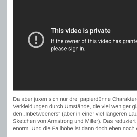
Da aber juxen sich nur drei papierdünne Charakter
Verkleidungen durch Umstände, die viel weniger gl
den „Inbetweeners“ (aber in einer viel längeren Lau
Sketchen von Armstrong und Miller). Das reduziert 
enorm. Und die Fallhöhe ist dann doch eben noch e