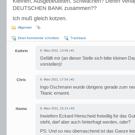
Kleinen, Ausgebeuteten, Schwachen? Deren Verlag 
DEUTSCHEN BANK zusammen??
Ich muß gleich kotzen.
Allgemein
Einen Kommentar schreiben
Trackback
Kathrin
8. März 2011, 13:59 |
#1
Gefällt mir (an dieser Stelle sich bitte kleinen
vorstellen)!
Chris
8. März 2011, 17:54 |
#2
Ingo Oschmann wurde übrigens gerade zum neu
Titanic ernannt.
Hanno
9. März 2011, 15:13 |
#3
Inwiefern Eckard Henscheid freiwillig für das Gu
steht, darf aber auch hinterfragt werden, oder?
PS: Und so neu überraschend ist das Ganze leid