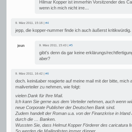
Hilmar Kopper ist immerhin Vorsitzender des Car
wenn ich mich nicht irre…
9. März 2011, 15:16 |
#4
jepp, die kopper-nummer finde ich auch äußerst kritikwürdig.
jeun
9. März 2011, 15:43 |
#5
gibt’s denn da gar keine erklärungs/rechtfertigu
aber?
9. März 2011, 16:42 |
#6
doch. kein&aber reagierte auf meine mail mit der bitte, mich
mailverteiler zu nehmen, wie folgt:
vielen Dank für Ihre Mail.
Ich kann Sie gerne aus dem Verteiler nehmen, auch wenn wir
neue Corporate Publisher der Deutschen Bank sind.
Zudem handelt der Roman u.a. von der Finanzkrise in Irland
durch die … Banken.
Wussten Sie, dass Helmut Kopper Förderer des caricatura 
So werden die Mailinglisten immer dünner.