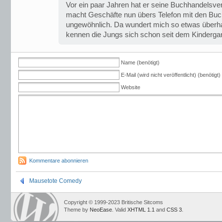
Vor ein paar Jahren hat er seine Buchhandelsver
macht Geschäfte nun übers Telefon mit den Buc
ungewöhnlich. Da wundert mich so etwas überha
kennen die Jungs sich schon seit dem Kindergart
Name (benötigt)
E-Mail (wird nicht veröffentlicht) (benötigt)
Website
Kommentare abonnieren
Mausetote Comedy
Copyright © 1999-2023 Britische Sitcoms
Theme by
NeoEase
. Valid
XHTML 1.1
and
CSS 3
.