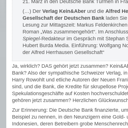
21. März in den Deutsche Bank Türmen in Fra
(…) Der
Verlag Kein&Aber
und die
Alfred H
Gesellschaft der Deutschen Bank
laden Sie 
Lesung zur Mittagszeit: Markus Feldenkirchen
Roman „Was zusammengehört“. Im Anschluss:
Spiegel
-Redakteur im Gespräch mit Stephan Sat
Hubert Burda Media. Einführung: Wolfgang N
der Alfred Herrhausen Gesellschaft“
Ja, wirklich? DAS gehört jetzt zusammen? Kein&A
Bank? Also der sympathische Schweizer Verlag, in
Harry Rowohlt und etliche Autoren der Neuen Frank
sind, und die Bank, die Kredite für skrupellose Pro
Spekulationsgeschäfte auf Kosten hochverschuldet
gehören jetzt zusammen? Herzlichen Glückwunsch
Zur Erinnerung: Die Deutsche Bank finanzierte, um 
Beispiel zu nennen, in den Neunzigern eine Gold-
Indonesien, deren Betreibern grobe Menschenrech