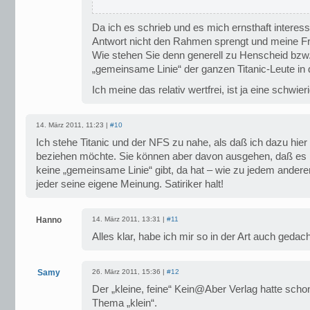
Da ich es schrieb und es mich ernsthaft interess
Antwort nicht den Rahmen sprengt und meine Frag
Wie stehen Sie denn generell zu Henscheid bzw.
„gemeinsame Linie“ der ganzen Titanic-Leute in
Ich meine das relativ wertfrei, ist ja eine schwie
14. März 2011, 11:23 |
#10
Ich stehe Titanic und der NFS zu nahe, als daß ich dazu hier
beziehen möchte. Sie können aber davon ausgehen, daß es b
keine „gemeinsame Linie“ gibt, da hat – wie zu jedem ander
jeder seine eigene Meinung. Satiriker halt!
Hanno
14. März 2011, 13:31 |
#11
Alles klar, habe ich mir so in der Art auch gedac
Samy
26. März 2011, 15:36 |
#12
Der „kleine, feine“ Kein@Aber Verlag hatte sc
Thema „klein“.