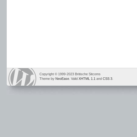
Copyright © 1999-2023 Britische Sitcoms
Theme by
NeoEase
. Valid
XHTML 1.1
and
CSS 3
.