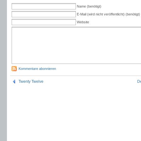
Name (benötigt)
E-Mail (wird nicht veröffentlicht) (benötigt)
Website
Kommentare abonnieren
Twenty Twelve
De