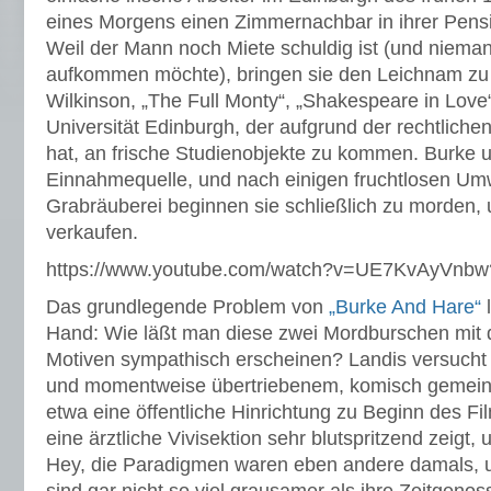
eines Morgens einen Zimmernachbar in ihrer Pensio
Weil der Mann noch Miete schuldig ist (und nieman
aufkommen möchte), bringen sie den Leichnam zu
Wilkinson, „The Full Monty“, „Shakespeare in Lov
Universität Edinburgh, der aufgrund der rechtlich
hat, an frische Studienobjekte zu kommen. Burke u
Einnahmequelle, und nach einigen fruchtlosen U
Grabräuberei beginnen sie schließlich zu morden, 
verkaufen.
https://www.youtube.com/watch?v=UE7KvAyVnbw
Das grundlegende Problem von
„Burke And Hare“
l
Hand: Wie läßt man diese zwei Mordburschen mit 
Motiven sympathisch erscheinen? Landis versucht
und momentweise übertriebenem, komisch gemein
etwa eine öffentliche Hinrichtung zu Beginn des F
eine ärztliche Vivisektion sehr blutspritzend zeigt
Hey, die Paradigmen waren eben andere damals, 