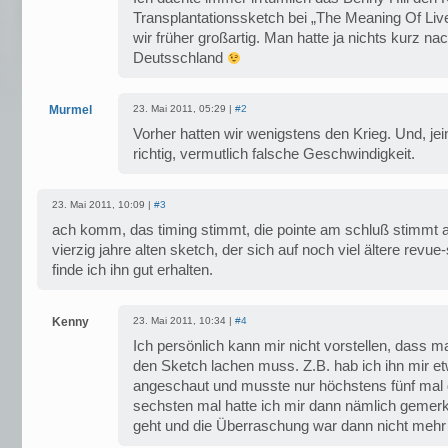
Transplantationssketch bei „The Meaning Of Live“
wir früher großartig. Man hatte ja nichts kurz na
Deutsschland
Murmel
23. Mai 2011, 05:29 |
#2
Vorher hatten wir wenigstens den Krieg. Und, jein,
richtig, vermutlich falsche Geschwindigkeit.
23. Mai 2011, 10:09 |
#3
ach komm, das timing stimmt, die pointe am schluß stimmt a
vierzig jahre alten sketch, der sich auf noch viel ältere revu
finde ich ihn gut erhalten.
Kenny
23. Mai 2011, 10:34 |
#4
Ich persönlich kann mir nicht vorstellen, dass m
den Sketch lachen muss. Z.B. hab ich ihn mir et
angeschaut und musste nur höchstens fünf mal 
sechsten mal hatte ich mir dann nämlich gemerk
geht und die Überraschung war dann nicht mehr