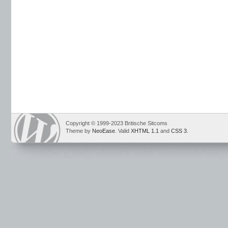
Copyright © 1999-2023 Britische Sitcoms
Theme by
NeoEase
. Valid
XHTML 1.1
and
CSS 3
.