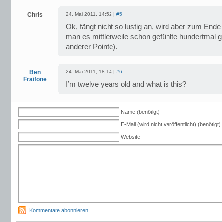
Chris
24. Mai 2011, 14:52 |
#5
Ok, fängt nicht so lustig an, wird aber zum Ende
man es mittlerweile schon gefühlte hundertmal 
anderer Pointe).
Ben
24. Mai 2011, 18:14 |
#6
Fraifone
I’m twelve years old and what is this?
Name (benötigt)
E-Mail (wird nicht veröffentlicht) (benötigt)
Website
Kommentare abonnieren