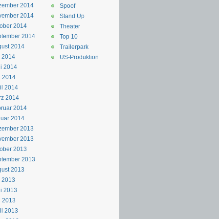
zember 2014
Spoof
vember 2014
Stand Up
ober 2014
Theater
ptember 2014
Top 10
ust 2014
Trailerpark
i 2014
US-Produktion
i 2014
i 2014
il 2014
rz 2014
ruar 2014
uar 2014
zember 2013
vember 2013
ober 2013
ptember 2013
ust 2013
i 2013
i 2013
i 2013
il 2013