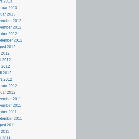
rz 2013
ruar 2013
uar 2013
zember 2012
vember 2012
ober 2012
ptember 2012
ust 2012
i 2012
i 2012
i 2012
il 2012
rz 2012
ruar 2012
uar 2012
zember 2011
vember 2011
ober 2011
ptember 2011
ust 2011
i 2011
i 2011