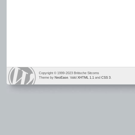
Copyright © 1999-2023 Britische Sitcoms
Theme by
NeoEase
. Valid
XHTML 1.1
and
CSS 3
.