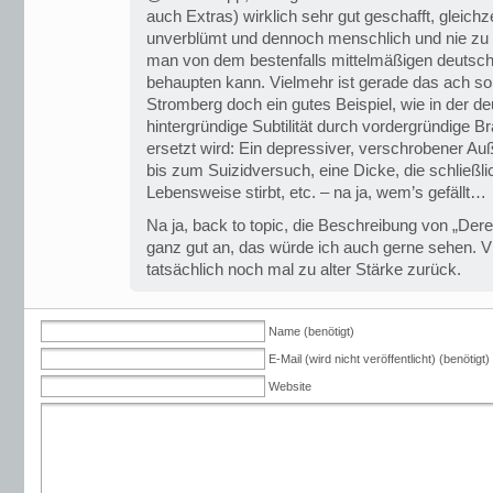
auch Extras) wirklich sehr gut geschafft, gleichze
unverblümt und dennoch menschlich und nie zu
man von dem bestenfalls mittelmäßigen deutsch
behaupten kann. Vielmehr ist gerade das ach so 
Stromberg doch ein gutes Beispiel, wie in der
hintergründige Subtilität durch vordergründige B
ersetzt wird: Ein depressiver, verschrobener Au
bis zum Suizidversuch, eine Dicke, die schließl
Lebensweise stirbt, etc. – na ja, wem’s gefällt…
Na ja, back to topic, die Beschreibung von „Dere
ganz gut an, das würde ich auch gerne sehen. Vie
tatsächlich noch mal zu alter Stärke zurück.
Name (benötigt)
E-Mail (wird nicht veröffentlicht) (benötigt)
Website