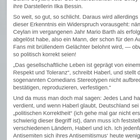
ihre Darstellerin Ilka Bessin.
So weit, so gut, so schlicht. Daraus wird allerdings 
dieser Erkenntnis ein Widerspruch vorausgeht: näm
Ceylan im vergangenen Jahr Mario Barth als erfol
abgelöst habe, also ein Mann, der schon für den Au
Fans mit brüllendem Gelächter belohnt wird, — ob
so politisch korrekt seien!
„Das gesellschaftliche Leben ist geprägt von einem f
Respekt und Toleranz“, schreibt Haberl, und stellt 
sogenannten Comedians Stereotypen nicht aufbre
bestätigen, reproduzieren, verfestigen.“
Und da muss man doch mal sagen: Jedes Land ha
verdient, und wenn Haberl glaubt, Deutschland sei
„politischen Korrektheit“ (ich gehe mal gar nicht ers
schwierig dieser Begriff ist), dann muss ich feststel
verschiedenen Ländern, Haberl und ich. Ich jedenfa
Antisemiten sich ihres Antisemitismus‘ heute wenig