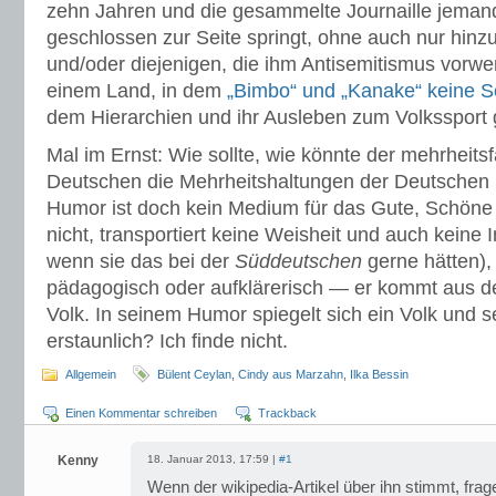
zehn Jahren und die gesammelte Journaille jeman
geschlossen zur Seite springt, ohne auch nur hinz
und/oder diejenigen, die ihm Antisemitismus vorwe
einem Land, in dem
„Bimbo“ und „Kanake“ keine S
dem Hierarchien und ihr Ausleben zum Volkssport
Mal im Ernst: Wie sollte, wie könnte der mehrheit
Deutschen die Mehrheitshaltungen der Deutschen 
Humor ist doch kein Medium für das Gute, Schöne 
nicht, transportiert keine Weisheit und auch keine
wenn sie das bei der
Süddeutschen
gerne hätten), 
pädagogisch oder aufklärerisch — er kommt aus de
Volk. In seinem Humor spiegelt sich ein Volk und se
erstaunlich? Ich finde nicht.
Allgemein
Bülent Ceylan
,
Cindy aus Marzahn
,
Ilka Bessin
Einen Kommentar schreiben
Trackback
Kenny
18. Januar 2013, 17:59 |
#1
Wenn der wikipedia-Artikel über ihn stimmt, fra