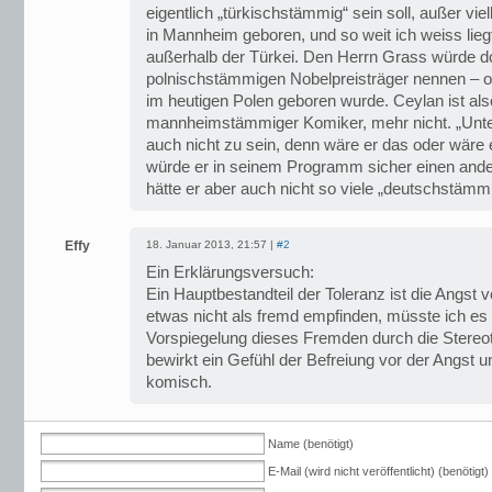
eigentlich „türkischstämmig“ sein soll, außer vie
in Mannheim geboren, und so weit ich weiss lie
außerhalb der Türkei. Den Herrn Grass würde 
polnischstämmigen Nobelpreisträger nennen – o
im heutigen Polen geboren wurde. Ceylan ist a
mannheimstämmiger Komiker, mehr nicht. „Unterpr
auch nicht zu sein, denn wäre er das oder wäre
würde er in seinem Programm sicher einen and
hätte er aber auch nicht so viele „deutschstämmi
Effy
18. Januar 2013, 21:57 |
#2
Ein Erklärungsversuch:
Ein Hauptbestandteil der Toleranz ist die Angst
etwas nicht als fremd empfinden, müsste ich es n
Vorspiegelung dieses Fremden durch die Stereo
bewirkt ein Gefühl der Befreiung vor der Angst
komisch.
Name (benötigt)
E-Mail (wird nicht veröffentlicht) (benötigt)