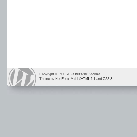
Copyright © 1999-2023 Britische Sitcoms
Theme by
NeoEase
. Valid
XHTML 1.1
and
CSS 3
.