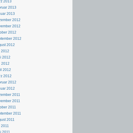
rz 2013
ruar 2013
uar 2013
zember 2012
vember 2012
ober 2012
ptember 2012
ust 2012
i 2012
i 2012
i 2012
il 2012
rz 2012
ruar 2012
uar 2012
zember 2011
vember 2011
ober 2011
ptember 2011
ust 2011
i 2011
i 2011