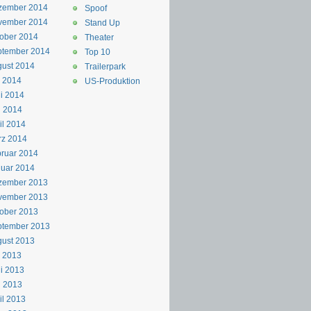
zember 2014
Spoof
vember 2014
Stand Up
ober 2014
Theater
ptember 2014
Top 10
ust 2014
Trailerpark
i 2014
US-Produktion
i 2014
i 2014
il 2014
rz 2014
ruar 2014
uar 2014
zember 2013
vember 2013
ober 2013
ptember 2013
ust 2013
i 2013
i 2013
i 2013
il 2013