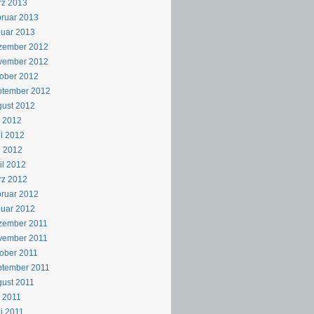
rz 2013
ruar 2013
uar 2013
zember 2012
vember 2012
ober 2012
ptember 2012
ust 2012
i 2012
i 2012
i 2012
il 2012
rz 2012
ruar 2012
uar 2012
zember 2011
vember 2011
ober 2011
ptember 2011
ust 2011
i 2011
i 2011