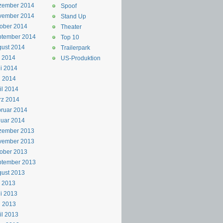
zember 2014
Spoof
vember 2014
Stand Up
ober 2014
Theater
ptember 2014
Top 10
ust 2014
Trailerpark
i 2014
US-Produktion
i 2014
i 2014
il 2014
rz 2014
ruar 2014
uar 2014
zember 2013
vember 2013
ober 2013
ptember 2013
ust 2013
i 2013
i 2013
i 2013
il 2013