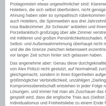
Protagonisten etwas ungewöhnlicher sind: Klarerw
Hoteliers, die sich selbst überfordern, nicht genüg
Ahnung haben oder so sympathisch rüberkommen w
auch Hoteliers, die Spinnweben aus drei Jahrzehnten
rosa Badezimmer „für Schwule“ anbieten und ihren
Porzellankitsch großzügig über alle Zimmer verstre
mit mittleren und großen Persönlichkeitsschaden,
Selbst- und Außenwahrnehmung überhaupt nicht 
und die die Grenze zwischen liebenswert exzentris
vor langer Zeit schon hinter sich gelassen haben.
Das angenehme aber: Genau diese durchgeknallt
von Alex Polizzi nicht gestutzt, auf Normalmaß zu
gleichgemacht, sondern in ihren Eigenheiten aufge
größtmöglicher Verbindlichkeit, unzähligen „Darling
Kompromissbereitschaft entstehen in jeder Folge n
Lösungen, und immer hat man als Zuschauer das Ge
gespielt wird, dass die englische Trias aus (Selbst-)
Individualismus und Freiheitsliebe zu einem Ende fü