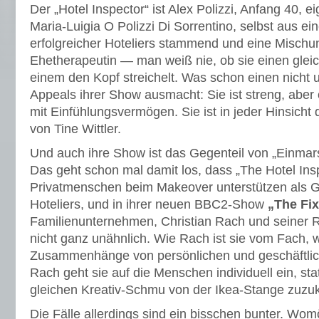
Der „Hotel Inspector“ ist Alex Polizzi, Anfang 40, e
Maria-Luigia O Polizzi Di Sorrentino, selbst aus ei
erfolgreicher Hoteliers stammend und eine Misch
Ehetherapeutin — man weiß nie, ob sie einen gleic
einem den Kopf streichelt. Was schon einen nicht u
Appeals ihrer Show ausmacht: Sie ist streng, aber 
mit Einfühlungsvermögen. Sie ist in jeder Hinsicht
von Tine Wittler.
Und auch ihre Show ist das Gegenteil von „Einmar
Das geht schon mal damit los, dass „The Hotel Ins
Privatmenschen beim Makeover unterstützen als G
Hoteliers, und in ihrer neuen BBC2-Show
„The Fix
Familienunternehmen, Christian Rach und seiner R
nicht ganz unähnlich. Wie Rach ist sie vom Fach, w
Zusammenhänge von persönlichen und geschäftlic
Rach geht sie auf die Menschen individuell ein, sta
gleichen Kreativ-Schmu von der Ikea-Stange zuzukl
Die Fälle allerdings sind ein bisschen bunter. Womö