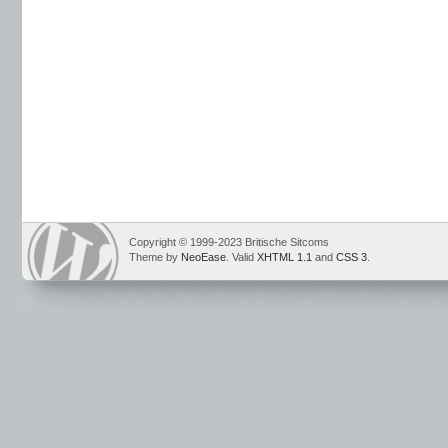
Copyright © 1999-2023 Britische Sitcoms
Theme by
NeoEase
. Valid
XHTML 1.1
and
CSS 3
.