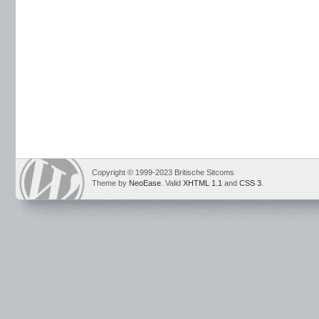
Copyright © 1999-2023 Britische Sitcoms
Theme by
NeoEase
. Valid
XHTML 1.1
and
CSS 3
.