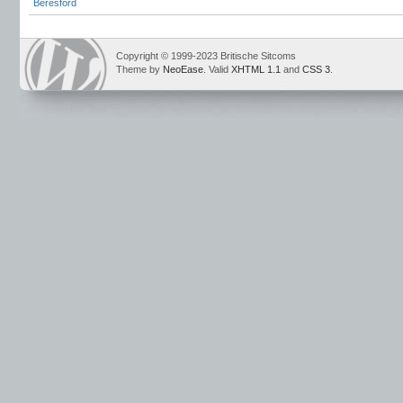
Beresford
Copyright © 1999-2023 Britische Sitcoms
Theme by
NeoEase
. Valid
XHTML 1.1
and
CSS 3
.