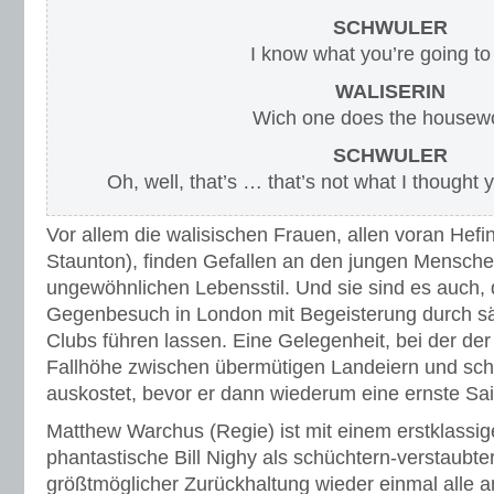
SCHWULER
I know what you’re going to
WALISERIN
Wich one does the housew
SCHWULER
Oh, well, that’s … that’s not what I thought 
Vor allem die walisischen Frauen, allen voran Hef
Staunton), finden Gefallen an den jungen Mensch
ungewöhnlichen Lebensstil. Und sie sind es auch, 
Gegenbesuch in London mit Begeisterung durch s
Clubs führen lassen. Eine Gelegenheit, bei der de
Fallhöhe zwischen übermütigen Landeiern und sc
auskostet, bevor er dann wiederum eine ernste Sai
Matthew Warchus (Regie) ist mit einem erstklassig
phantastische Bill Nighy als schüchtern-verstaubter
größtmöglicher Zurückhaltung wieder einmal alle a