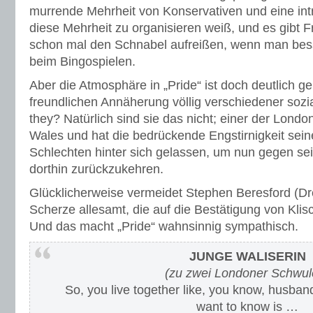
murrende Mehrheit von Konservativen und eine intr
diese Mehrheit zu organisieren weiß, und es gibt F
schon mal den Schnabel aufreißen, wenn man bes
beim Bingospielen.
Aber die Atmosphäre in „Pride“ ist doch deutlich ge
freundlichen Annäherung völlig verschiedener sozi
they? Natürlich sind sie das nicht; einer der Lond
Wales und hat die bedrückende Engstirnigkeit sein
Schlechten hinter sich gelassen, um nun gegen se
dorthin zurückzukehren.
Glücklicherweise vermeidet Stephen Beresford (D
Scherze allesamt, die auf die Bestätigung von Klis
Und das macht „Pride“ wahnsinnig sympathisch.
JUNGE WALISERIN
(zu zwei Londoner Schwul
So, you live together like, you know, husban
want to know is …