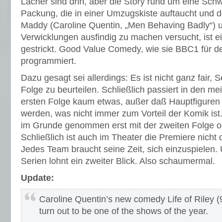
Lacher sind drin, aber die Story rund um eine Sch
Packung, die in einer Umzugskiste auftaucht und
Maddy (Caroline Quentin, „Men Behaving Badly“) un
Verwicklungen ausfindig zu machen versucht, ist e
gestrickt. Good Value Comedy, wie sie BBC1 für 
programmiert.
Dazu gesagt sei allerdings: Es ist nicht ganz fair, 
Folge zu beurteilen. Schließlich passiert in den me
ersten Folge kaum etwas, außer daß Hauptfiguren 
werden, was nicht immer zum Vorteil der Komik ist
im Grunde genommen erst mit der zweiten Folge o
Schließlich ist auch im Theater die Premiere nicht 
Jedes Team braucht seine Zeit, sich einzuspielen.
Serien lohnt ein zweiter Blick. Also schaumermal.
Update:
Caroline Quentin’s new comedy Life of Riley 
turn out to be one of the shows of the year.