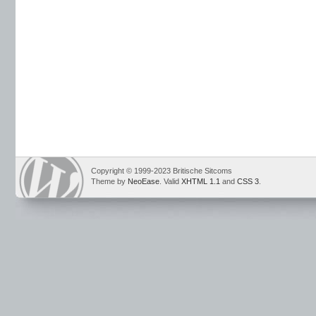
Copyright © 1999-2023 Britische Sitcoms
Theme by
NeoEase
. Valid
XHTML 1.1
and
CSS 3
.