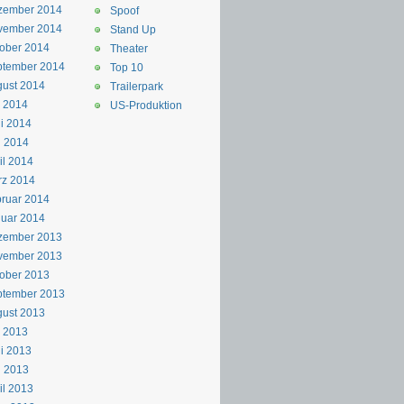
zember 2014
Spoof
vember 2014
Stand Up
ober 2014
Theater
ptember 2014
Top 10
ust 2014
Trailerpark
i 2014
US-Produktion
i 2014
i 2014
il 2014
rz 2014
ruar 2014
uar 2014
zember 2013
vember 2013
ober 2013
ptember 2013
ust 2013
i 2013
i 2013
i 2013
il 2013