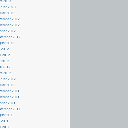
rz 2013
ruar 2013
uar 2013
zember 2012
vember 2012
ober 2012
ptember 2012
ust 2012
i 2012
i 2012
i 2012
il 2012
rz 2012
ruar 2012
uar 2012
zember 2011
vember 2011
ober 2011
ptember 2011
ust 2011
i 2011
i 2011