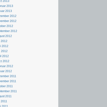
rz 2013
ruar 2013
uar 2013
zember 2012
vember 2012
ober 2012
ptember 2012
ust 2012
i 2012
i 2012
i 2012
il 2012
rz 2012
ruar 2012
uar 2012
zember 2011
vember 2011
ober 2011
ptember 2011
ust 2011
i 2011
i 2011