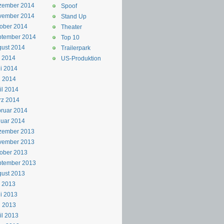
zember 2014
Spoof
vember 2014
Stand Up
ober 2014
Theater
ptember 2014
Top 10
ust 2014
Trailerpark
i 2014
US-Produktion
i 2014
i 2014
il 2014
rz 2014
ruar 2014
uar 2014
zember 2013
vember 2013
ober 2013
ptember 2013
ust 2013
i 2013
i 2013
i 2013
il 2013