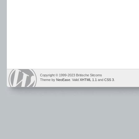
Copyright © 1999-2023 Britische Sitcoms
Theme by
NeoEase
. Valid
XHTML 1.1
and
CSS 3
.