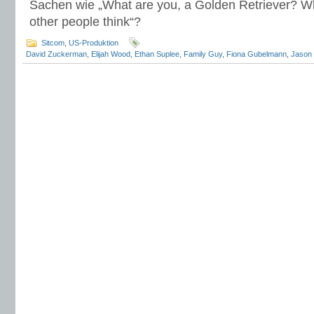
Sachen wie „What are you, a Golden Retriever? W
other people think“?
Sitcom
,
US-Produktion
David Zuckerman
,
Elijah Wood
,
Ethan Suplee
,
Family Guy
,
Fiona Gubelmann
,
Jason