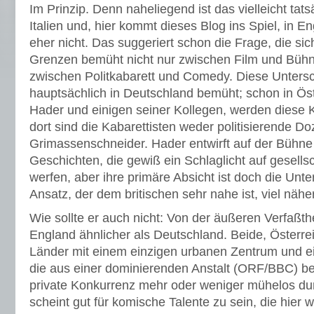
Im Prinzip. Denn naheliegend ist das vielleicht tatsä
Italien und, hier kommt dieses Blog ins Spiel, in 
eher nicht. Das suggeriert schon die Frage, die sich
Grenzen bemüht nicht nur zwischen Film und Büh
zwischen Politkabarett und Comedy. Diese Unters
hauptsächlich in Deutschland bemüht; schon in Öste
Hader und einigen seiner Kollegen, werden diese 
dort sind die Kabarettisten weder politisierende D
Grimassenschneider. Hader entwirft auf der Bühne
Geschichten, die gewiß ein Schlaglicht auf gesells
werfen, aber ihre primäre Absicht ist doch die Unter
Ansatz, der dem britischen sehr nahe ist, viel nähe
Wie sollte er auch nicht: Von der äußeren Verfaßthe
England ähnlicher als Deutschland. Beide, Österre
Länder mit einem einzigen urbanen Zentrum und ei
die aus einer dominierenden Anstalt (ORF/BBC) be
private Konkurrenz mehr oder weniger mühelos du
scheint gut für komische Talente zu sein, die hier w