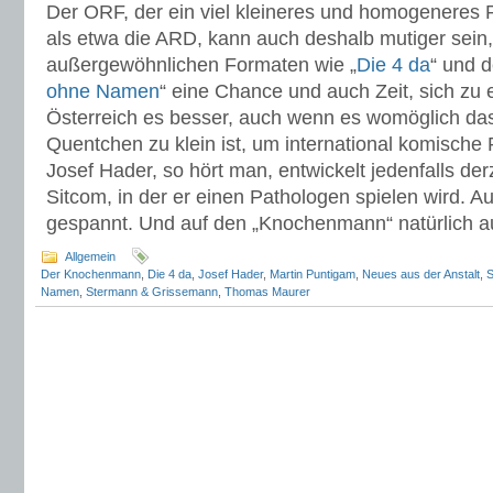
Der ORF, der ein viel kleineres und homogeneres P
als etwa die ARD, kann auch deshalb mutiger sein,
außergewöhnlichen Formaten wie „
Die 4 da
“ und d
ohne Namen
“ eine Chance und auch Zeit, sich zu 
Österreich es besser, auch wenn es womöglich da
Quentchen zu klein ist, um international komische
Josef Hader, so hört man, entwickelt jedenfalls der
Sitcom, in der er einen Pathologen spielen wird. Auf
gespannt. Und auf den „Knochenmann“ natürlich a
Allgemein
Der Knochenmann
,
Die 4 da
,
Josef Hader
,
Martin Puntigam
,
Neues aus der Anstalt
,
S
Namen
,
Stermann & Grissemann
,
Thomas Maurer