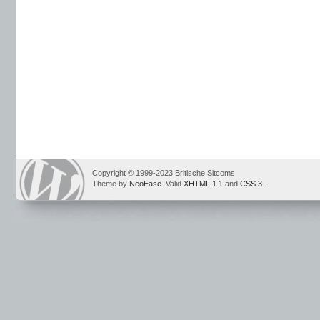
Copyright © 1999-2023 Britische Sitcoms
Theme by
NeoEase
. Valid
XHTML 1.1
and
CSS 3
.