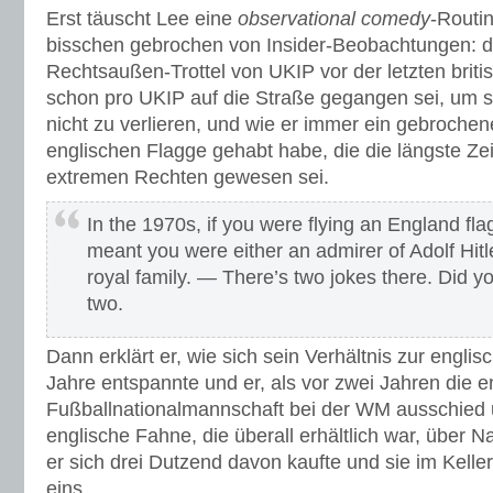
Erst täuscht Lee eine
observational comedy
-Routin
bisschen gebrochen von Insider-Beobachtungen: di
Rechtsaußen-Trottel von UKIP vor der letzten briti
schon pro UKIP auf die Straße gegangen sei, um 
nicht zu verlieren, und wie er immer ein gebrochen
englischen Flagge gehabt habe, die die längste Ze
extremen Rechten gewesen sei.
In the 1970s, if you were flying an England flag
meant you were either an admirer of Adolf Hit
royal family. — There’s two jokes there. Did y
two.
Dann erklärt er, wie sich sein Verhältnis zur engli
Jahre entspannte und er, als vor zwei Jahren die e
Fußballnationalmannschaft bei der WM ausschied u
englische Fahne, die überall erhältlich war, über N
er sich drei Dutzend davon kaufte und sie im Keller 
eins.