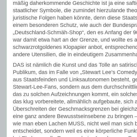
mäßig daherkommende Geschichte ist ja eine safti
staatlicher Symbole, die zumindet hierzulande theo
juristische Folgen haben könnte, denn diese Staa
einem besonderen Schutz, wie auch der Bundesprä
„Deutschland-Schmäh-Shop“, den es Anfang der 9
war damit etwa hart an der Grenze, und wollte es a
schwarzrotgoldenes Klopapier anbot, entsprechen
andere Utensilien, die in eindeutigem Zusammenh
DAS ist nämlich die Kunst und das Tolle an satiri
Publikum, das im Falle von „Stewart Lee’s Comedy 
aus Staatsfeinden und Linksautonomen besteht, g
Stewart-Lee-Fans, sondern aus dem durchschnittl
das zu solchen Aufzeichnungen kommt, ein solche
das klug vorbereitete, allmählich aufgebaute, sic
Überschreiten der Geschmacksgrenzen bei gleichz
eine ganz andere Bewusstseinsebene zu bringen — vi
wie man eben Lachen MUSS, nicht weil man sich 
entscheidet, sondern weil es eine körperliche Funk