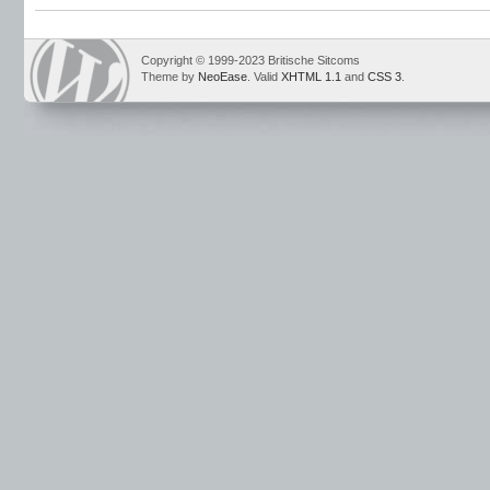
Copyright © 1999-2023 Britische Sitcoms
Theme by
NeoEase
. Valid
XHTML 1.1
and
CSS 3
.