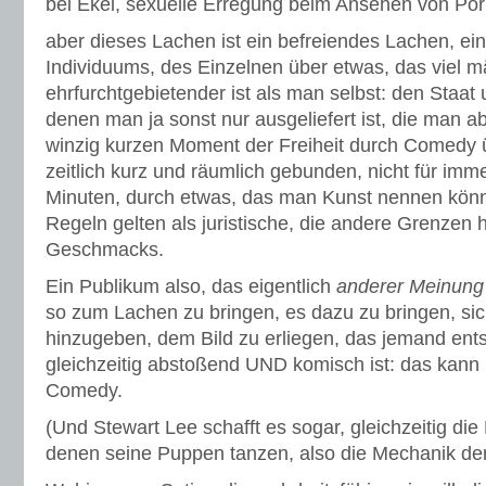
bei Ekel, sexuelle Erregung beim Ansehen von Por
aber dieses Lachen ist ein befreiendes Lachen, ei
Individuums, des Einzelnen über etwas, das viel m
ehrfurchtgebietender ist als man selbst: den Staat
denen man ja sonst nur ausgeliefert ist, die man a
winzig kurzen Moment der Freiheit durch Comedy 
zeitlich kurz und räumlich gebunden, nicht für imme
Minuten, durch etwas, das man Kunst nennen könnt
Regeln gelten als juristische, die andere Grenzen h
Geschmacks.
Ein Publikum also, das eigentlich
anderer Meinung
so zum Lachen zu bringen, es dazu zu bringen, sic
hinzugeben, dem Bild zu erliegen, das jemand ent
gleichzeitig abstoßend UND komisch ist: das kann 
Comedy.
(Und Stewart Lee schafft es sogar, gleichzeitig di
denen seine Puppen tanzen, also die Mechanik de