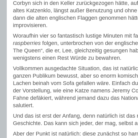
Corbyn sich in den Keller zurückgezogen hätte, au
altes Katzenklo, längst außer Benutzung und ohne 
dann die alten englischen Flaggen genommen hät
improvisieren.
Woraufhin vier so fantastisch lustige Minuten mit fa
raspberries
folgen, unterbrochen von der englisc
The Queen“, die er, Lee, gleichzeitig gesungen ha
wenigstens einen Rest Würde zu bewahren.
Vollkommen ausgedachte Situation, das ist natürlic
ganzen Publikum bewusst, aber so enorm komisch,
Lachen beinah vom Sofa gefallen wäre. Einfach d
der Vorstellung, wie eine Katze namens Jeremy Co
Fahne defäkiert, während jemand dazu das Nation
salutiert.
Und das ist erst der Anfang, denn natürlich ist das
Geschichte. Das kann sich jeder, der mag, selbst 
Aber der Punkt ist natürlich: diese zunächst so ha