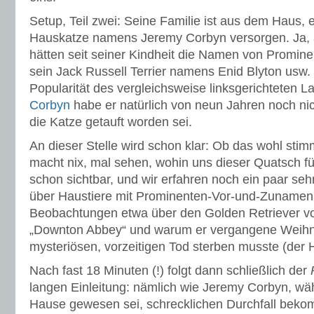
Setup, Teil zwei: Seine Familie ist aus dem Haus, e
Hauskatze namens Jeremy Corbyn versorgen. Ja, a
hätten seit seiner Kindheit die Namen von Promine
sein Jack Russell Terrier namens Enid Blyton usw.
Popularität des vergleichsweise linksgerichteten 
Corbyn
habe er natürlich von neun Jahren noch ni
die Katze getauft worden sei.
An dieser Stelle wird schon klar: Ob das wohl stim
macht nix, mal sehen, wohin uns dieser Quatsch f
schon sichtbar, und wir erfahren noch ein paar seh
über Haustiere mit Prominenten-Vor-und-Zunamen,
Beobachtungen etwa über den Golden Retriever v
„Downton Abbey“ und warum er vergangene Weihn
mysteriösen, vorzeitigen Tod sterben musste (der H
Nach fast 18 Minuten (!) folgt dann schließlich der
langen Einleitung: nämlich wie Jeremy Corbyn, wäh
Hause gewesen sei, schrecklichen Durchfall bek