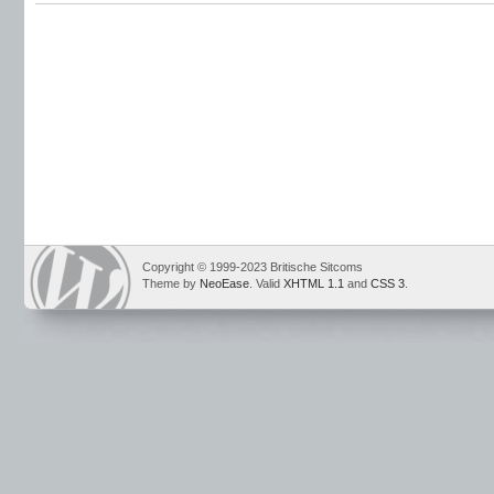
Copyright © 1999-2023 Britische Sitcoms
Theme by
NeoEase
. Valid
XHTML 1.1
and
CSS 3
.