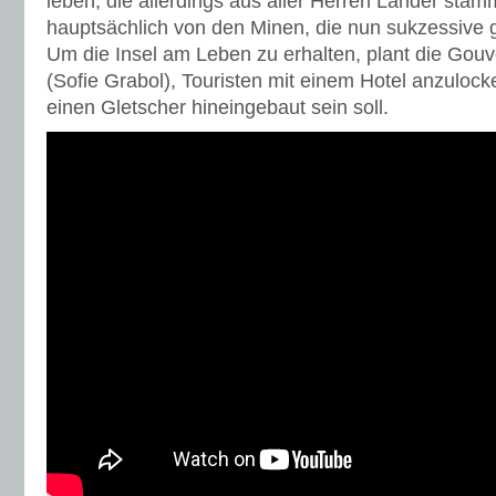
leben, die allerdings aus aller Herren Länder stam
hauptsächlich von den Minen, die nun sukzessive
Um die Insel am Leben zu erhalten, plant die Gou
(Sofie Grabol), Touristen mit einem Hotel anzulock
einen Gletscher hineingebaut sein soll.