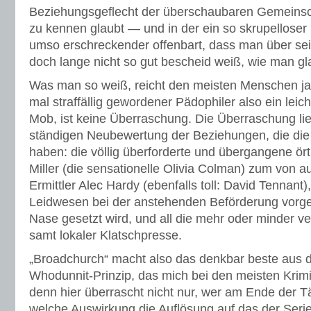
Beziehungsgeflecht der überschaubaren Gemeinscha
zu kennen glaubt — und in der ein so skrupellose
umso erschreckender offenbart, dass man über s
doch lange nicht so gut bescheid weiß, wie man gl
Was man so weiß, reicht den meisten Menschen j
mal straffällig gewordener Pädophiler also ein leich
Mob, ist keine Überraschung. Die Überraschung lie
ständigen Neubewertung der Beziehungen, die die
haben: die völlig überforderte und übergangene örtli
Miller (die sensationelle Olivia Colman) zum von
Ermittler Alec Hardy (ebenfalls toll: David Tennant),
Leidwesen bei der anstehenden Beförderung vorge
Nase gesetzt wird, und all die mehr oder minder ve
samt lokaler Klatschpresse.
„Broadchurch“ macht also das denkbar beste aus 
Whodunnit-Prinzip, das mich bei den meisten Krimi
denn hier überrascht nicht nur, wer am Ende der T
welche Auswirkung die Auflösung auf das der Seri