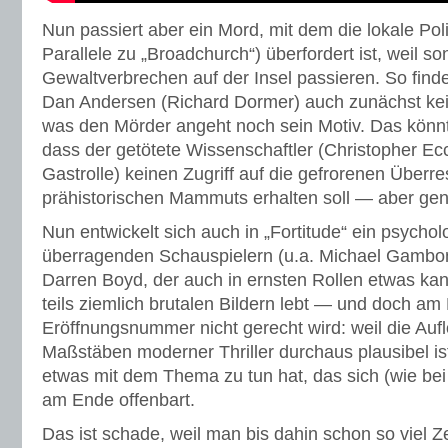
Nun passiert aber ein Mord, mit dem die lokale Poli
Parallele zu „Broadchurch“) überfordert ist, weil so
Gewaltverbrechen auf der Insel passieren. So findet
Dan Andersen (Richard Dormer) auch zunächst ke
was den Mörder angeht noch sein Motiv. Das könnt
dass der getötete Wissenschaftler (Christopher Ecc
Gastrolle) keinen Zugriff auf die gefrorenen Überre
prähistorischen Mammuts erhalten soll — aber gen
Nun entwickelt sich auch in „Fortitude“ ein psychol
überragenden Schauspielern (u.a. Michael Gambon
Darren Boyd, der auch in ernsten Rollen etwas kann
teils ziemlich brutalen Bildern lebt — und doch a
Eröffnungsnummer nicht gerecht wird: weil die Au
Maßstäben moderner Thriller durchaus plausibel i
etwas mit dem Thema zu tun hat, das sich (wie bei
am Ende offenbart.
Das ist schade, weil man bis dahin schon so viel Zei