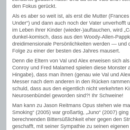
den Fokus gerückt.
Als es aber so weit ist, als erst die Mutter (France
Under“) und dann auch noch der Vater unverhofft
im Leben ihrer Kinder (wieder-)auftauchen, wird „
dunkel-komisch, dass aus den Woody-Allen-Papp
dreidimensionale Persönlichkeiten werden — und di
Folge zu einer der besten des Jahres mausert.
Denn die Eltern von Val und Alex erweisen sich al
Conroy und Fred Malamed spielen diese Monster a
Hingabe), dass man ihnen (genau wie Val und Alex
Messer nach dem anderen in den Rücken rammen m
schuld, dass aus den eigentlich nicht verkehrten K
Neurosenbündel geworden sind?! Ihr Schweine!
Man kann zu Jason Reitmans Opus stehen wie man
Smoking“ (2005) war großartig, „Juno“ (2007) ging 
berechnenden Bittersüßlichkeit eher gegen den Stri
geschafft, mit seiner Sympathie zu seinen eigenen