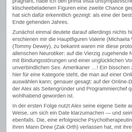
prägnant, habe ich den prima vista unsympathisch
klischeebeladenen Figuren eine zweite Chance g
hat sich dafür erkenntlich gezeigt: als eine der b
Ende gehenden Jahres.
Zunächst einmal deutete darauf allerdings nichts hin
erschienen mir die Hauptfiguren Valerie (Michaela
(Tommy Dewey), zu bekannt waren mir diese proto
allenschen Neurotiker: auf die Vierzig zugehende
mit Bindungsstörungen und einer unglücklichen Vor
unverbindlichen Sex. Amerikaner …! Ein bisschen 
hier für eine Kategorie steht, die man auf einer On
auswählen kann; genauer gesagt: auf der Online-D
der Alex als Seitengründer und Programmierchef q
wohlhabend geworden ist.
In der ersten Folge nutzt Alex seine eigene Seite a
Weise, um sich ein Date klarzumachen — und sein
ebenfalls. Die, eine erfolgreiche Psychotherapeutin
ihren Mann Drew (Zak Orth) verlassen hat, mit ihr