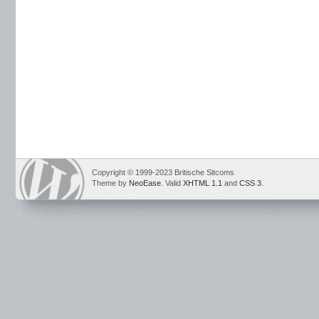
Copyright © 1999-2023 Britische Sitcoms
Theme by
NeoEase
. Valid
XHTML 1.1
and
CSS 3
.