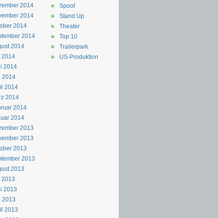
zember 2014
Spoof
vember 2014
Stand Up
ober 2014
Theater
ptember 2014
Top 10
ust 2014
Trailerpark
i 2014
US-Produktion
i 2014
i 2014
il 2014
rz 2014
ruar 2014
uar 2014
zember 2013
vember 2013
ober 2013
ptember 2013
ust 2013
i 2013
i 2013
i 2013
il 2013