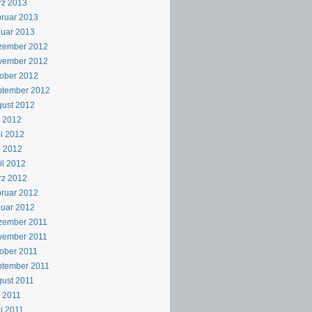
rz 2013
ruar 2013
uar 2013
zember 2012
vember 2012
ober 2012
ptember 2012
ust 2012
i 2012
i 2012
i 2012
il 2012
rz 2012
ruar 2012
uar 2012
zember 2011
vember 2011
ober 2011
ptember 2011
ust 2011
i 2011
i 2011