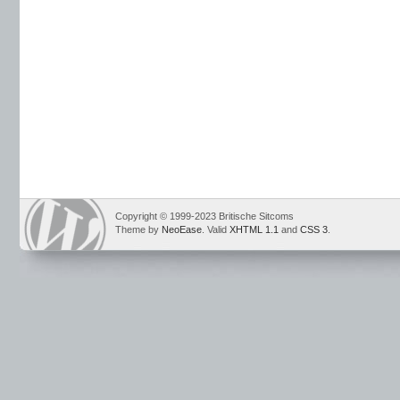
Copyright © 1999-2023 Britische Sitcoms
Theme by
NeoEase
. Valid
XHTML 1.1
and
CSS 3
.