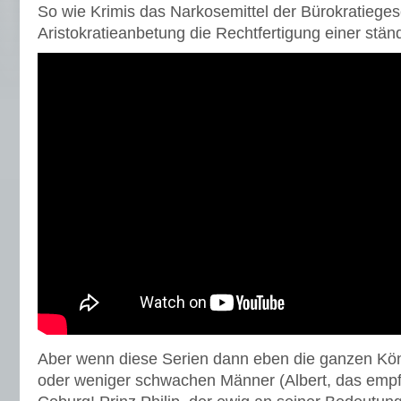
So wie Krimis das Narkosemittel der Bürokratiegesel
Aristokratieanbetung die Rechtfertigung einer stän
Aber wenn diese Serien dann eben die ganzen Kön
oder weniger schwachen Männer (Albert, das emp