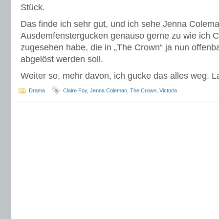
Stück.
Das finde ich sehr gut, und ich sehe Jenna Colem
Ausdemfenstergucken genauso gerne zu wie ich Cl
zugesehen habe, die in „The Crown“ ja nun offenb
abgelöst werden soll.
Weiter so, mehr davon, ich gucke das alles weg. L
Drama
Claire Foy
,
Jenna Coleman
,
The Crown
,
Victoria