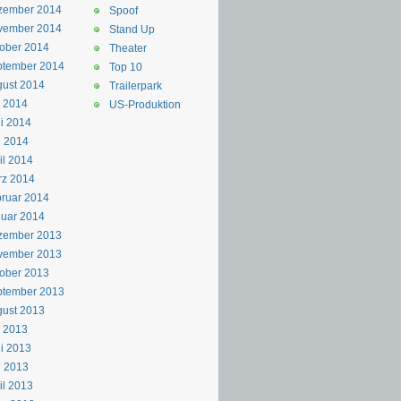
zember 2014
Spoof
vember 2014
Stand Up
ober 2014
Theater
ptember 2014
Top 10
ust 2014
Trailerpark
i 2014
US-Produktion
i 2014
i 2014
il 2014
rz 2014
ruar 2014
uar 2014
zember 2013
vember 2013
ober 2013
ptember 2013
ust 2013
i 2013
i 2013
i 2013
il 2013