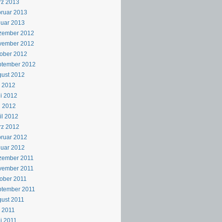
rz 2013
ruar 2013
uar 2013
zember 2012
vember 2012
ober 2012
ptember 2012
ust 2012
i 2012
i 2012
i 2012
il 2012
rz 2012
ruar 2012
uar 2012
zember 2011
vember 2011
ober 2011
ptember 2011
ust 2011
i 2011
i 2011