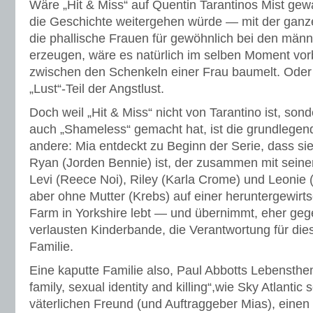
Wäre „Hit & Miss“ auf Quentin Tarantinos Mist gew
die Geschichte weitergehen würde — mit der ganz
die phallische Frauen für gewöhnlich bei den män
erzeugen, wäre es natürlich im selben Moment vorb
zwischen den Schenkeln einer Frau baumelt. Oder 
„Lust“-Teil der Angstlust.
Doch weil „Hit & Miss“ nicht von Tarantino ist, son
auch „Shameless“ gemacht hat, ist die grundlege
andere: Mia entdeckt zu Beginn der Serie, dass sie
Ryan (Jorden Bennie) ist, der zusammen mit seine
Levi (Reece Noi), Riley (Karla Crome) und Leonie
aber ohne Mutter (Krebs) auf einer heruntergewirtsc
Farm in Yorkshire lebt — und übernimmt, eher geg
verlausten Kinderbande, die Verantwortung für die
Familie.
Eine kaputte Familie also, Paul Abbotts Lebensthem
family, sexual identity and killing“,wie Sky Atlantic 
väterlichen Freund (und Auftraggeber Mias), einen 