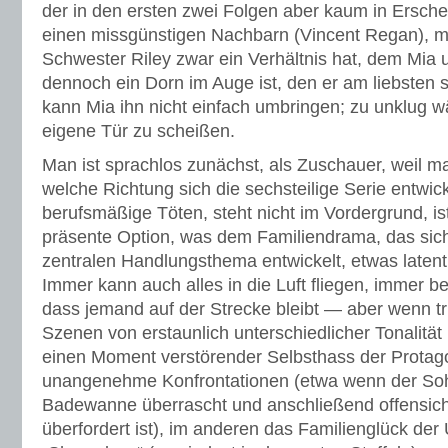
der in den ersten zwei Folgen aber kaum in Erschei
einen missgünstigen Nachbarn (Vincent Regan), mi
Schwester Riley zwar ein Verhältnis hat, dem Mia
dennoch ein Dorn im Auge ist, den er am liebsten s
kann Mia ihn nicht einfach umbringen; zu unklug wä
eigene Tür zu scheißen.
Man ist sprachlos zunächst, als Zuschauer, weil ma
welche Richtung sich die sechsteilige Serie entwick
berufsmäßige Töten, steht nicht im Vordergrund, ist
präsente Option, was dem Familiendrama, das sic
zentralen Handlungsthema entwickelt, etwas latent 
Immer kann auch alles in die Luft fliegen, immer be
dass jemand auf der Strecke bleibt — aber wenn tri
Szenen von erstaunlich unterschiedlicher Tonalitä
einen Moment verstörender Selbsthass der Protago
unangenehme Konfrontationen (etwa wenn der Soh
Badewanne überrascht und anschließend offensicht
überfordert ist), im anderen das Familienglück der 