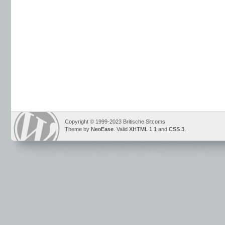
Copyright © 1999-2023 Britische Sitcoms
Theme by
NeoEase
. Valid
XHTML 1.1
and
CSS 3
.