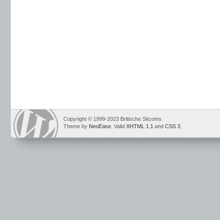
Copyright © 1999-2023 Britische Sitcoms
Theme by
NeoEase
. Valid
XHTML 1.1
and
CSS 3
.