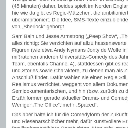
(45 Minuten) daher, beides spielt im Norden Englan
hie wie da gibt es Regie-Mätzchen, die ambitioniert
überambitioniert. Die Idee, SMS-Texte einzublende
von „Sherlock“ geborgt.
Sam Bain und Jesse Armstrong („Peep Show“, „The
alles richtig: Sie verzichten auf allzu hassenswert
Figuren (wie etwa Andy Nymans Jonty de Wolfe in
mißratenen anderen Universitäts-Comedy des Jah
Team, ebenfalls Channel 4), stattdessen gibt es rea
und Stories sowie Charaktere, zu denen man als Z
Anschluß findet. Dafür wählen sie einen Regie-Stil,
Realismus verzichtet, weggeht von allem Dokumen
Semidokumentarischen, und hin (bzw. zurück) zu d
Erzählformen gerade aktueller Drama- und Comed
Weniger „The Office“, mehr „Spaced“.
Das aber halte ich für die Comedyform der Zukunf
und Riesenarschlöcher mehr, dafür kunstvollere E