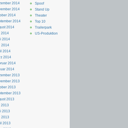
zember 2014
Spoof
vember 2014
Stand Up
ober 2014
Theater
ptember 2014
Top 10
ust 2014
Trailerpark
i 2014
US-Produktion
i 2014
i 2014
il 2014
rz 2014
ruar 2014
uar 2014
zember 2013
vember 2013
ober 2013
ptember 2013
ust 2013
i 2013
i 2013
i 2013
il 2013