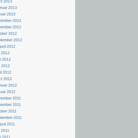
rz 2013
ruar 2013
uar 2013
zember 2012
vember 2012
ober 2012
ptember 2012
ust 2012
i 2012
i 2012
i 2012
il 2012
rz 2012
ruar 2012
uar 2012
zember 2011
vember 2011
ober 2011
ptember 2011
ust 2011
i 2011
i 2011