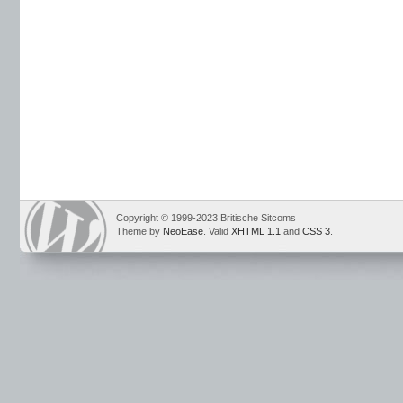
Copyright © 1999-2023 Britische Sitcoms
Theme by
NeoEase
. Valid
XHTML 1.1
and
CSS 3
.