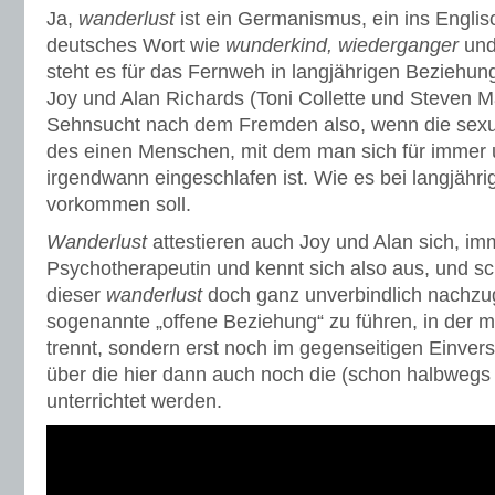
Ja,
wanderlust
ist ein Germanismus, ein ins Englis
deutsches Wort wie
wunderkind, wiederganger
un
steht es für das Fernweh in langjährigen Beziehu
Joy und Alan Richards (Toni Collette und Steven M
Sehnsucht nach dem Fremden also, wenn die sexue
des einen Menschen, mit dem man sich für immer 
irgendwann eingeschlafen ist. Wie es bei langjähr
vorkommen soll.
Wanderlust
attestieren auch Joy und Alan sich, imm
Psychotherapeutin und kennt sich also aus, und sch
dieser
wanderlust
doch ganz unverbindlich nachzug
sogenannte „offene Beziehung“ zu führen, in der ma
trennt, sondern erst noch im gegenseitigen Einvers
über die hier dann auch noch die (schon halbweg
unterrichtet werden.