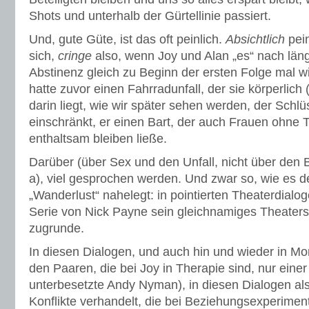
Shots und unterhalb der Gürtellinie passiert.
Und, gute Güte, ist das oft peinlich.
Absichtlich
pein
sich,
cringe
also, wenn Joy und Alan „es“ nach län
Abstinenz gleich zu Beginn der ersten Folge mal w
hatte zuvor einen Fahrradunfall, der sie körperlich
darin liegt, wie wir später sehen werden, der Schlü
einschränkt, er einen Bart, der auch Frauen ohne 
enthaltsam bleiben ließe.
Darüber (über Sex und den Unfall, nicht über den 
a), viel gesprochen werden. Und zwar so, wie es der
„Wanderlust“ nahelegt: in pointierten Theaterdialoge
Serie von Nick Payne sein gleichnamiges Theater
zugrunde.
In diesen Dialogen, und auch hin und wieder in M
den Paaren, die bei Joy in Therapie sind, nur einer s
unterbesetzte Andy Nyman), in diesen Dialogen als
Konflikte verhandelt, die bei Beziehungsexperimen