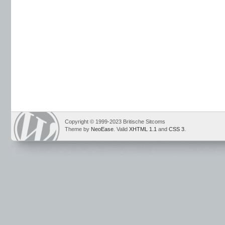
Copyright © 1999-2023 Britische Sitcoms
Theme by
NeoEase
. Valid
XHTML 1.1
and
CSS 3
.