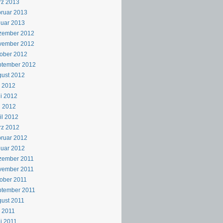
rz 2013
ruar 2013
uar 2013
zember 2012
vember 2012
ober 2012
ptember 2012
ust 2012
i 2012
i 2012
i 2012
il 2012
rz 2012
ruar 2012
uar 2012
zember 2011
vember 2011
ober 2011
ptember 2011
ust 2011
i 2011
i 2011