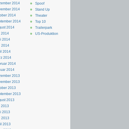
zember 2014
Spoof
vember 2014
Stand Up
ober 2014
Theater
ptember 2014
Top 10
ust 2014
Trailerpark
i 2014
US-Produktion
i 2014
i 2014
il 2014
rz 2014
ruar 2014
uar 2014
zember 2013
vember 2013
ober 2013
ptember 2013
ust 2013
i 2013
i 2013
i 2013
il 2013