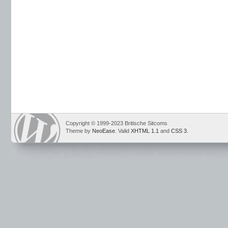
Copyright © 1999-2023 Britische Sitcoms
Theme by
NeoEase
. Valid
XHTML 1.1
and
CSS 3
.