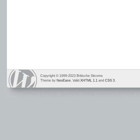
Copyright © 1999-2023 Britische Sitcoms
Theme by
NeoEase
. Valid
XHTML 1.1
and
CSS 3
.