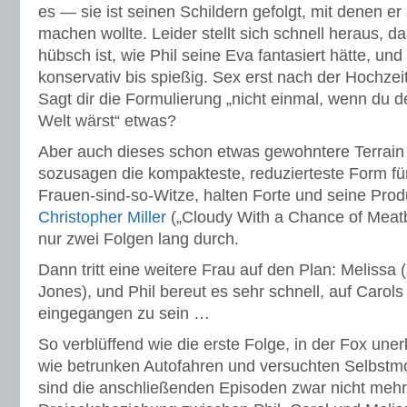
es — sie ist seinen Schildern gefolgt, mit denen e
machen wollte. Leider stellt sich schnell heraus, da
hübsch ist, wie Phil seine Eva fantasiert hätte, 
konservativ bis spießig. Sex erst nach der Hochzei
Sagt dir die Formulierung „nicht einmal, wenn du d
Welt wärst“ etwas?
Aber auch dieses schon etwas gewohntere Terrain 
sozusagen die kompakteste, reduzierteste Form fü
Frauen-sind-so-Witze, halten Forte und seine Pro
Christopher Miller
(„Cloudy With a Chance of Meatb
nur zwei Folgen lang durch.
Dann tritt eine weitere Frau auf den Plan: Meliss
Jones), und Phil bereut es sehr schnell, auf Carol
eingegangen zu sein …
So verblüffend wie die erste Folge, in der Fox uner
wie betrunken Autofahren und versuchten Selbstmo
sind die anschließenden Episoden zwar nicht mehr.