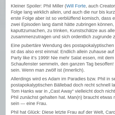
Kleiner Spoiler: Phil Miller (
Will Forte
, auch Creator
Folge lang wirklich allein, und auch die nur bis ku
erste Folge aber ist so verblüffend komisch, dass 
zwei Episoden lang damit hätte zubringen können
kaputtzumachen, zu trinken, Kunstschätze aus alle
zusammenzutragen und sich ordentlich zugrunde zu
Eine pubertäre Wendung des postapokalyptischen
ist das also erst einmal: Endlich allein zuhause a
Party like it’s 1999! Nie mehr Salat essen, mit dem
Schaufenster semmeln, den ganzen Tag besoffen!
sein. Wenn man zwölf ist (innerlich).
Allerdings wird es Adam im Paradies bzw. Phil in 
postapokalyptischen Bällebad doch recht schnell la
Tom Hanks war in „Cast Away“ vielleicht doch nicht 
Phil zunächst gehalten hat. Man(n) braucht etwas 
sein — eine Frau.
Phil hat Glück: Diese letzte Frau auf der Welt, Caro