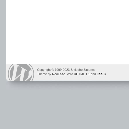
Copyright © 1999-2023 Britische Sitcoms
Theme by
NeoEase
. Valid
XHTML 1.1
and
CSS 3
.