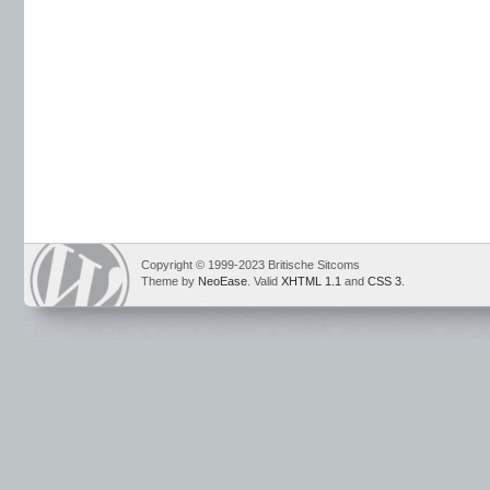
Copyright © 1999-2023 Britische Sitcoms
Theme by
NeoEase
. Valid
XHTML 1.1
and
CSS 3
.