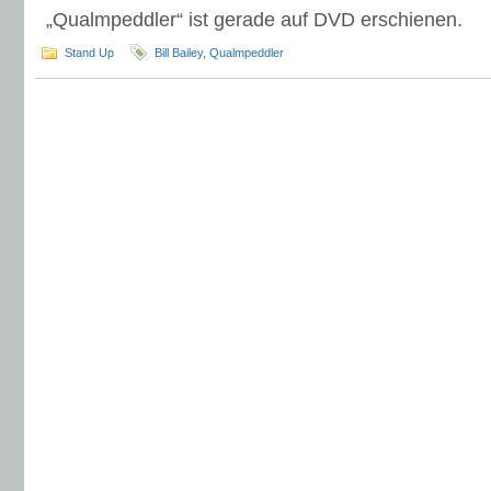
„Qualmpeddler“ ist gerade auf DVD erschienen.
Stand Up
Bill Bailey
,
Qualmpeddler