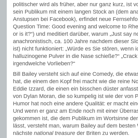
politischer wird als früher, aber nur ganz kurz, ist 
sein Publikum mit einem langen Stock an (dem a
Anstupsen bei Facebook), erfindet neue Fernsehfo
Question Time: Good evening and welcome to Rhe
or is it?“) und meditiert darüber, warum „Just say n
anachronistisch, ca. 100 Jahre nachdem dieser S
ist) nicht funktioniert: „Würde es Sie stören, wenn 
halluzinogene Pulver in die Nase schieße?“ „Crack
irgendwelche Vorlieben?“
Bill Bailey versteht sich auf eine Comedy, die etwa
hat, die einem den Kopf frei macht wie die reine
Eddie Izzard, die einen ein bisschen düster anfas
von Dylan Moran, die so kumpelig ist wie der von 
Humor hat noch eine andere Qualität: er macht ei
Und wenn er ganz am Ende noch mit einer Überra
gekommen ist, die dem Publikum im Wortsinne de
lässt, versteht man, warum Bailey auf dem besten 
nächste
national treasure
der Briten zu werden.