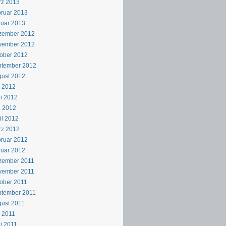
rz 2013
ruar 2013
uar 2013
zember 2012
vember 2012
ober 2012
ptember 2012
ust 2012
i 2012
i 2012
i 2012
il 2012
rz 2012
ruar 2012
uar 2012
zember 2011
vember 2011
ober 2011
ptember 2011
ust 2011
i 2011
i 2011