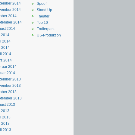
zember 2014
Spoof
vember 2014
Stand Up
ober 2014
Theater
ptember 2014
Top 10
ust 2014
Trailerpark
i 2014
US-Produktion
i 2014
i 2014
il 2014
rz 2014
ruar 2014
uar 2014
zember 2013
vember 2013
ober 2013
ptember 2013
ust 2013
i 2013
i 2013
i 2013
il 2013