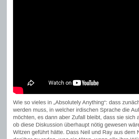
Wie so vieles in „Absolutely Anything“: dass zunäch
werden muss, in welcher irdischen Sprache die Au
möchten, es dann aber Zufall bleibt, dass sie sich 
ob diese Diskussion überhaupt nötig gewesen wär
Witzen geführt hätte. Dass Neil und Ray aus dem