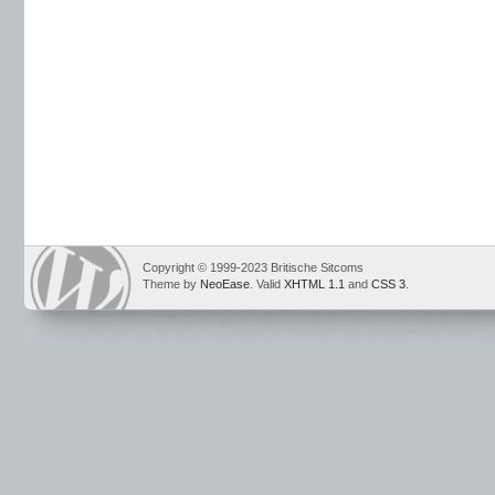
Copyright © 1999-2023 Britische Sitcoms
Theme by
NeoEase
. Valid
XHTML 1.1
and
CSS 3
.