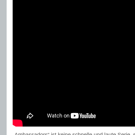
„Ambassadors“ ist keine schnelle und laute Serie, 