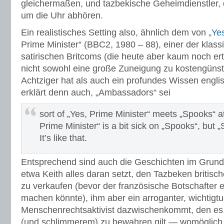
gleichermaßen, und tazbekische Geheimdienstler, d
um die Uhr abhören.
Ein realistisches Setting also, ähnlich dem von
„Yes
Prime Minister“ (BBC2, 1980 – 88), einer der klassi
satirischen Britcoms (die heute aber kaum noch ert
nicht sowohl eine große Zuneigung zu kostengünst
Achtziger hat als auch ein profundes Wissen englis
erklärt denn auch, „Ambassadors“ sei
sort of „Yes, Prime Minister“ meets „Spooks“ a
Prime Minister“ is a bit sick on „Spooks“, but 
It’s like that.
Entsprechend sind auch die Geschichten im Grund
etwa Keith alles daran setzt, den Tazbeken britisc
zu verkaufen (bevor der französische Botschafter 
machen könnte), ihm aber ein arroganter, wichtigtu
Menschenrechtsaktivist dazwischenkommt, den es
(und schlimmerem) zu bewahren gilt — womöglich 