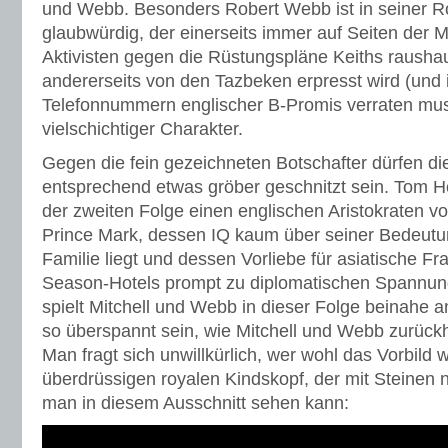
und Webb. Besonders Robert Webb ist in seiner Rol
glaubwürdig, der einerseits immer auf Seiten der M
Aktivisten gegen die Rüstungspläne Keiths rausha
andererseits von den Tazbeken erpresst wird (und i
Telefonnummern englischer B-Promis verraten mus
vielschichtiger Charakter.
Gegen die fein gezeichneten Botschafter dürfen di
entsprechend etwas gröber geschnitzt sein. Tom Hol
der zweiten Folge einen englischen Aristokraten v
Prince Mark, dessen IQ kaum über seiner Bedeutun
Familie liegt und dessen Vorliebe für asiatische F
Season-Hotels prompt zu diplomatischen Spannung
spielt Mitchell und Webb in dieser Folge beinahe a
so überspannt sein, wie Mitchell und Webb zurück
Man fragt sich unwillkürlich, wer wohl das Vorbild 
überdrüssigen royalen Kindskopf, der mit Steinen n
man in diesem Ausschnitt sehen kann: