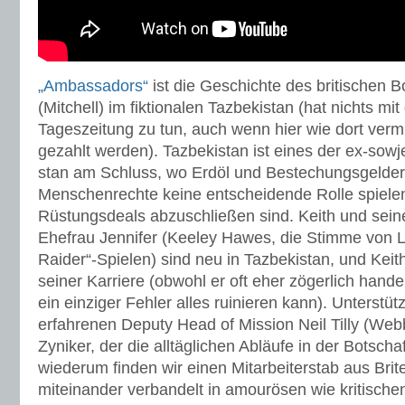
„Ambassadors“
ist die Geschichte des britischen B
(Mitchell) im fiktionalen Tazbekistan (hat nichts mit
Tageszeitung zu tun, auch wenn hier wie dort verm
gezahlt werden). Tazbekistan ist eines der ex-sowj
stan am Schluss, wo Erdöl und Bestechungsgelder
Menschenrechte keine entscheidende Rolle spielen
Rüstungsdeals abzuschließen sind. Keith und sein
Ehefrau Jennifer (Keeley Hawes, die Stimme von L
Raider“-Spielen) sind neu in Tazbekistan, und Keit
seiner Karriere (obwohl er oft eher zögerlich hande
ein einziger Fehler alles ruinieren kann). Unterstüt
erfahrenen Deputy Head of Mission Neil Tilly (Webb
Zyniker, der die alltäglichen Abläufe in der Botsch
wiederum finden wir einen Mitarbeiterstab aus Bri
miteinander verbandelt in amourösen wie kritisch