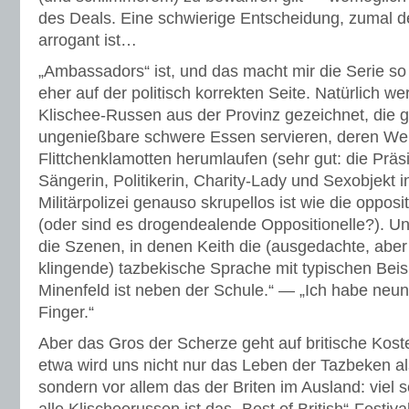
des Deals. Eine schwierige Entscheidung, zumal der
arrogant ist…
„Ambassadors“ ist, und das macht mir die Serie so
eher auf der politisch korrekten Seite. Natürlich w
Klischee-Russen aus der Provinz gezeichnet, die 
ungenießbare schwere Essen servieren, deren We
Flittchenklamotten herumlaufen (sehr gut: die Präs
Sängerin, Politikerin, Charity-Lady und Sexobjekt i
Militärpolizei genauso skrupellos ist wie die oppos
(oder sind es drogendealende Oppositionelle?). Un
die Szenen, in denen Keith die (ausgedachte, aber
klingende) tazbekische Sprache mit typischen Beis
Minenfeld ist neben der Schule.“ — „Ich habe neun
Finger.“
Aber das Gros der Scherze geht auf britische Koste
etwa wird uns nicht nur das Leben der Tazbeken al
sondern vor allem das der Briten im Ausland: viel s