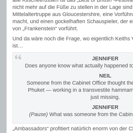
alle Klischeerussen ist das „Best of British“-Festiva
nicht mehr auf die Füße zu stellen in der Lage sind
Mittelaltertruppe aus Gloucestershire, eine Vorfüh
macht, und einen gockelhaften Schauspieler, der 
von „Frankenstein“ vorführt.
Und da wäre noch die Frage, wo eigentlich Keiths
ist…
JENNIFER
Does anyone know what actually happened to
NEIL
Someone from the Cabinet Office thought the
Phuket — working in a transvestite hammam.
just missing.
JENNIFER
(Pause)
What was someone from the Cabine
„Ambassadors“ profitiert natürlich enorm von der 