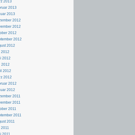
rz 2013
ruar 2013
uar 2013
zember 2012
vember 2012
ober 2012
ptember 2012
ust 2012
i 2012
i 2012
i 2012
il 2012
rz 2012
ruar 2012
uar 2012
zember 2011
vember 2011
ober 2011
ptember 2011
ust 2011
i 2011
i 2011