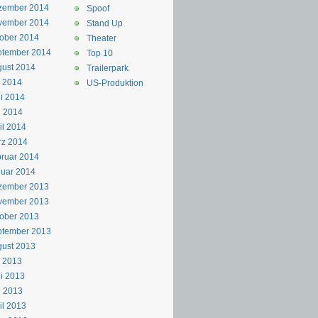
zember 2014
Spoof
vember 2014
Stand Up
ober 2014
Theater
ptember 2014
Top 10
ust 2014
Trailerpark
i 2014
US-Produktion
i 2014
i 2014
il 2014
rz 2014
ruar 2014
uar 2014
zember 2013
vember 2013
ober 2013
ptember 2013
ust 2013
i 2013
i 2013
i 2013
il 2013