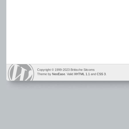
Copyright © 1999-2023 Britische Sitcoms
Theme by
NeoEase
. Valid
XHTML 1.1
and
CSS 3
.