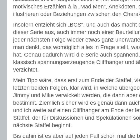
motivisches Erzählen à la „Mad Men“, Anekdoten, 
illustrieren oder Beziehungen zwischen den Chara
Insofern entzieht sich „BCS“, und auch das macht 
dieser Serie aus, auch immer noch einer Beurteilu
jeder nächsten Folge wieder etwas ganz unerwarte
man denkt, das womöglich alles in Frage stellt, w
hat. Genau dadurch wird die Serie auch spannend,
klassisch spannungserzeugende Cliffhanger und äh
verzichtet.
Mein Tipp wäre, dass erst zum Ende der Staffel, viel
letzten beiden Folgen, klar wird, in welche überge
Jimmy und Mike verwickelt werden, die dann aber d
bestimmt. Ziemlich sicher wird es genau dann auc
und ich wette auf einen Cliffhanger am Ende der le
Staffel, der für Diskussionen und Spekulationen sor
nächste Staffel beginnt.
Bis dahin ist es aber auf jeden Fall schon mal die 