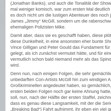
(Jonathan Banks), und auch die Tonalität der Show
mal weniger komisch, war zum ersten Mal deutlich 
es doch nicht um die lustigen Abenteuer des noch
James „Jimmy“ McGill, sondern um die rabenschw
ehemaligen Polizisten Mike.
Damit aber, dass sie es geschafft haben, diese plötz
diese Dunkelheit, in eine ansonsten eher bunte Sh
Vince Gilligan und Peter Gould das Fundament für 
gelegt, als ich zunächst vermutet hätte, und für ei
vermutlich schon bald niemand mehr als das Spino
wird.
Denn nun, nach einigen Folgen, die sehr gemächli
unbedarften Con-Artists McGill hin zum windigen 
Großkriminellen angedeutet haben, so gemächlich
ersten beiden Folgen noch gar keine Ahnung hatte
soll, nun, nach der Hälfte der ersten Staffel, zeich
dass es genau diese Langsamkeit, mit der die Ser
„Breaking Bad“) Fahrt aufnimmt, ihr eben ein vie