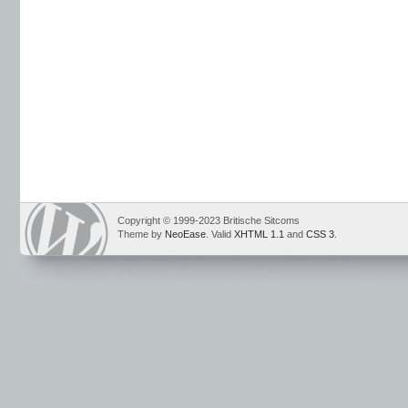
Copyright © 1999-2023 Britische Sitcoms
Theme by
NeoEase
. Valid
XHTML 1.1
and
CSS 3
.