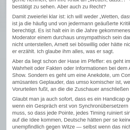
bestätigt zu sehen. Aber auch zu Recht?
Damit zweierlei klar ist: ich will weder „Wetten, d
ist ja die häufig und von jedermann geäußerte Krit
berechtigt. Es ist halt ein in die Jahre gekommen
Moderator einem durchaus unsympathisch sein darf
nicht unterstellen, Arnett sei böswillig oder hätte 
er erzählt. Ich glaube ihm alles, was er sagt.
Aber da liegt schon der Hase im Pfeffer: es geht 
Wahrheit oder Fakten oder Informationen bei dem 
Show. Sondern es geht um eine Anekdote, um Com
amüsantes Geplauder, das umso komischer ist, we
Vorurteilen fußt, an die die Zuschauer anschließe
Glaubt man ja auch sofort, dass es ein Handicap g
wenn ein Gespräch erst von Synchronübersetzern
muss, so dass jede Pointe, jedes Timing ruiniert s
auf die Idee kommen, Deutsche hätten per se kei
unempfindlich gegen Witze — selbst wenn das nich