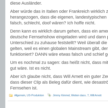
diese Ausländer.
Aber würde das in Italien oder Frankreich wirklich
herangezogen, dass die eigenen, landestypische
falsch, schlecht, doof wären? Ich hoffe nicht.
Denn kann es wirklich darum gehen, dass ein ameri
deutsche Fernsehshow eingeladen wird und dann p
Unterschied zu zuhause feststellt? Weil überall di
gelten, weil es einen globalen Mainstream gibt, de
funktioniert? DANN wäre etwas falsch und schief g
Um es nochmal zu sagen: das heißt nicht, dass mit 
gut wäre. Ist es nicht.
Aber ich glaube nicht, dass Will Arnett ein guter Z
dass dieser Clip als Beleg dafür dient, wie desast
Fernsehen ist.
Allgemein
,
US-Produktion
Jimmy Kimmel
,
Wetten dass..?
,
Will Arnett