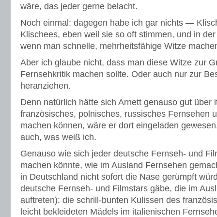
wäre, das jeder gerne belacht.
Noch einmal: dagegen habe ich gar nichts — Klisch
Klischees, eben weil sie so oft stimmen, und in de
wenn man schnelle, mehrheitsfähige Witze mache
Aber ich glaube nicht, dass man diese Witze zur Gr
Fernsehkritik machen sollte. Oder auch nur zur Bes
heranziehen.
Denn natürlich hätte sich Arnett genauso gut über i
französisches, polnisches, russisches Fernsehen u
machen können, wäre er dort eingeladen gewesen. M
auch, was weiß ich.
Genauso wie sich jeder deutsche Fernseh- und Film
machen könnte, wie im Ausland Fernsehen gemac
in Deutschland nicht sofort die Nase gerümpft wü
deutsche Fernseh- und Filmstars gäbe, die im Au
auftreten): die schrill-bunten Kulissen des franzö
leicht bekleideten Mädels im italienischen Fernse