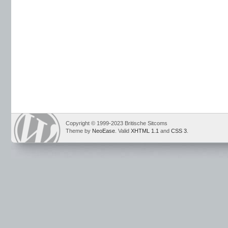
Copyright © 1999-2023 Britische Sitcoms
Theme by
NeoEase
. Valid
XHTML 1.1
and
CSS 3
.