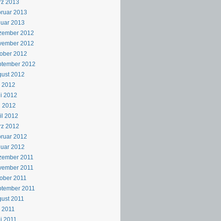
rz 2013
ruar 2013
uar 2013
zember 2012
vember 2012
ober 2012
ptember 2012
ust 2012
i 2012
i 2012
i 2012
il 2012
rz 2012
ruar 2012
uar 2012
zember 2011
vember 2011
ober 2011
ptember 2011
ust 2011
i 2011
i 2011