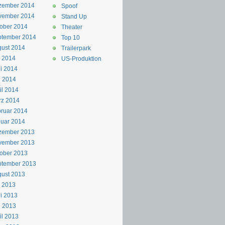
zember 2014
Spoof
vember 2014
Stand Up
ober 2014
Theater
ptember 2014
Top 10
ust 2014
Trailerpark
i 2014
US-Produktion
i 2014
i 2014
il 2014
rz 2014
ruar 2014
uar 2014
zember 2013
vember 2013
ober 2013
ptember 2013
ust 2013
i 2013
i 2013
i 2013
il 2013