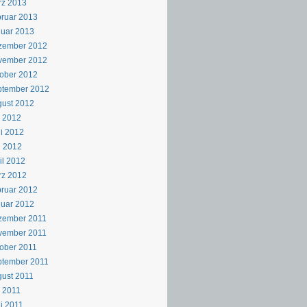
rz 2013
ruar 2013
uar 2013
zember 2012
vember 2012
ober 2012
ptember 2012
ust 2012
i 2012
i 2012
i 2012
il 2012
rz 2012
ruar 2012
uar 2012
zember 2011
vember 2011
ober 2011
ptember 2011
ust 2011
i 2011
i 2011