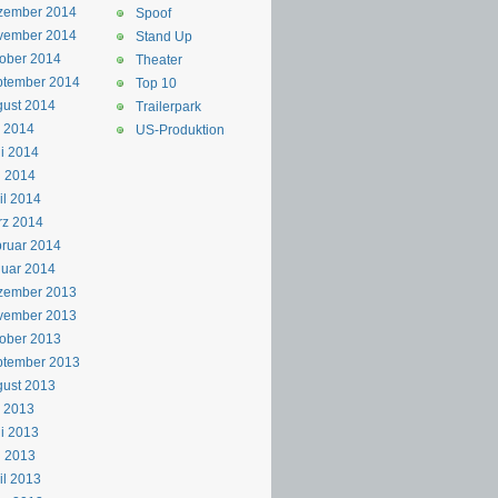
zember 2014
Spoof
vember 2014
Stand Up
ober 2014
Theater
ptember 2014
Top 10
ust 2014
Trailerpark
i 2014
US-Produktion
i 2014
i 2014
il 2014
rz 2014
ruar 2014
uar 2014
zember 2013
vember 2013
ober 2013
ptember 2013
ust 2013
i 2013
i 2013
i 2013
il 2013