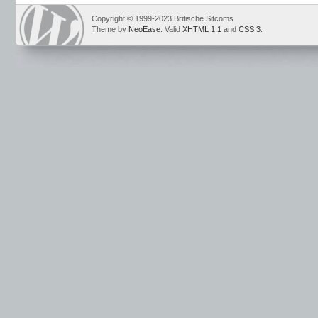
Copyright © 1999-2023 Britische Sitcoms
Theme by
NeoEase
. Valid
XHTML 1.1
and
CSS 3
.