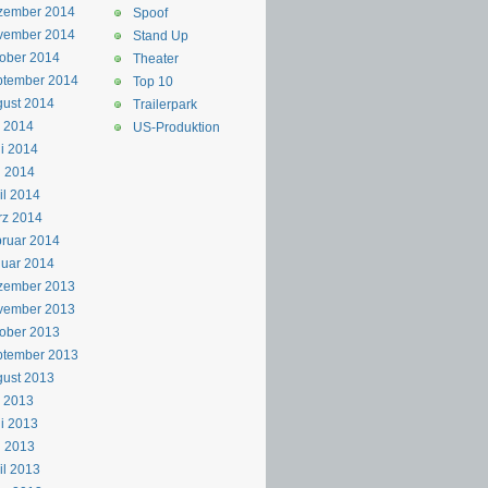
zember 2014
Spoof
vember 2014
Stand Up
ober 2014
Theater
ptember 2014
Top 10
ust 2014
Trailerpark
i 2014
US-Produktion
i 2014
i 2014
il 2014
rz 2014
ruar 2014
uar 2014
zember 2013
vember 2013
ober 2013
ptember 2013
ust 2013
i 2013
i 2013
i 2013
il 2013