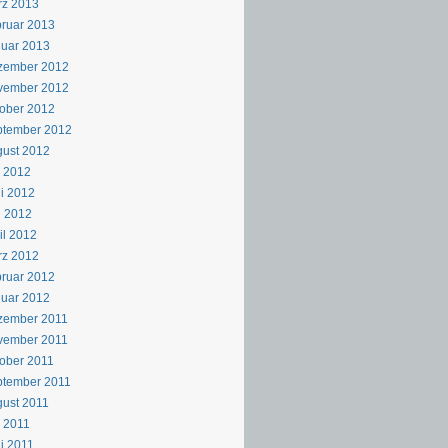
rz 2013
ruar 2013
uar 2013
zember 2012
vember 2012
ober 2012
ptember 2012
ust 2012
i 2012
i 2012
i 2012
il 2012
rz 2012
ruar 2012
uar 2012
zember 2011
vember 2011
ober 2011
ptember 2011
ust 2011
i 2011
i 2011