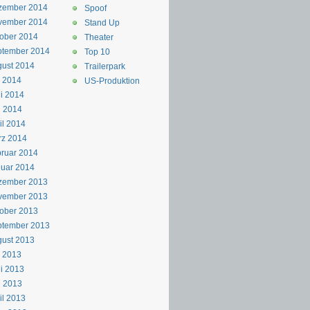
zember 2014
Spoof
vember 2014
Stand Up
ober 2014
Theater
ptember 2014
Top 10
ust 2014
Trailerpark
i 2014
US-Produktion
i 2014
i 2014
il 2014
rz 2014
ruar 2014
uar 2014
zember 2013
vember 2013
ober 2013
ptember 2013
ust 2013
i 2013
i 2013
i 2013
il 2013