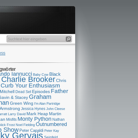
RSS
gwörter
ndo Iannucci
Black
Baby Cow
Charlie Brooker
s
Chris
Curb Your Enthusiasm
Father
Mitchell
Episodes
Dead Set
Graham
Gavin & Stacey
han
Green Wing
I'm Alan Partridge
 Armstrong
Jessica Hynes
John Cleese
Mark Heap
Martin
arratt
Larry David
Monty Python
man
Misfits
Nathan
Outnumbered
Nick Frost
Noel Fielding
p Show
Peter Capaldi
Peter Kay
cky Gervais
Seinfeld