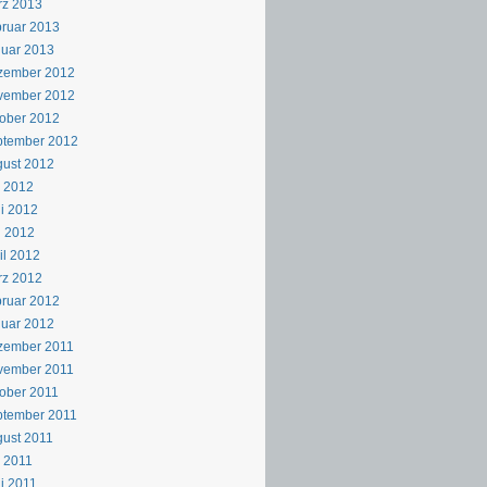
rz 2013
ruar 2013
uar 2013
zember 2012
vember 2012
ober 2012
ptember 2012
ust 2012
i 2012
i 2012
i 2012
il 2012
rz 2012
ruar 2012
uar 2012
zember 2011
vember 2011
ober 2011
ptember 2011
ust 2011
i 2011
i 2011