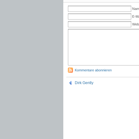
Name
E-Ma
Web
Kommentare abonnieren
Dirk Gently