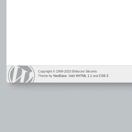
Copyright © 1999-2023 Britische Sitcoms
Theme by
NeoEase
. Valid
XHTML 1.1
and
CSS 3
.