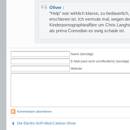
Oliver
:
“Help” war wirklich klasse, zu bedauerlich
erschienen ist. Ich vermute mal, wegen de
Kinderpornographieaffäre um Chris Langh
als prima Comedian es ewig schade ist.
Name (benötigt)
E-Mail (wird nicht veröffentlicht) (benötigt)
Website
Kommentare abonnieren
Die Electro-SciFi-Mod-Cartoon-Show