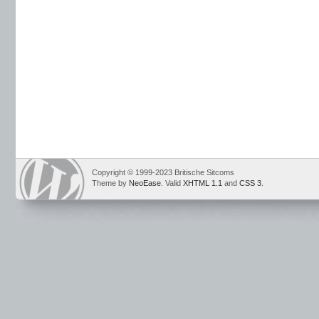
Copyright © 1999-2023 Britische Sitcoms
Theme by
NeoEase
. Valid
XHTML 1.1
and
CSS 3
.