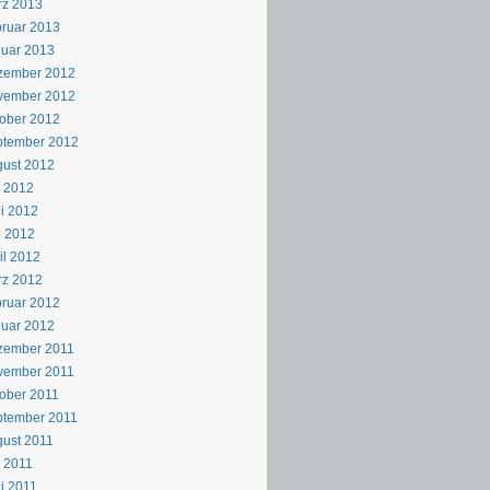
rz 2013
ruar 2013
uar 2013
zember 2012
vember 2012
ober 2012
ptember 2012
ust 2012
i 2012
i 2012
i 2012
il 2012
rz 2012
ruar 2012
uar 2012
zember 2011
vember 2011
ober 2011
ptember 2011
ust 2011
i 2011
i 2011