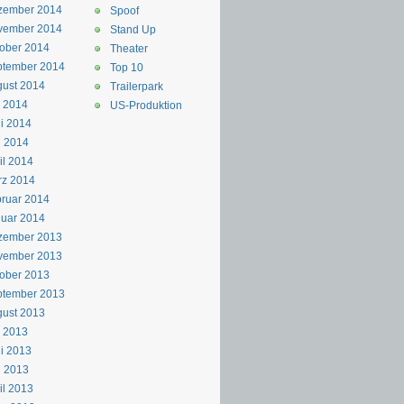
zember 2014
Spoof
vember 2014
Stand Up
ober 2014
Theater
ptember 2014
Top 10
ust 2014
Trailerpark
i 2014
US-Produktion
i 2014
i 2014
il 2014
rz 2014
ruar 2014
uar 2014
zember 2013
vember 2013
ober 2013
ptember 2013
ust 2013
i 2013
i 2013
i 2013
il 2013