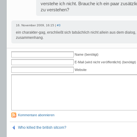
verstehe ich nicht. Brauche ich ein paar zusätz
zu verstehen?
16. November 2009, 16:15 |
#3
ein charakter-gag, erschließt sich tatsächlich nicht allein aus dem dialog
zusammenhang.
Name (benötigt)
E-Mail (wird nicht veröffentlicht) (benötigt)
Website
Kommentare abonnieren
Who killed the british sitcom?