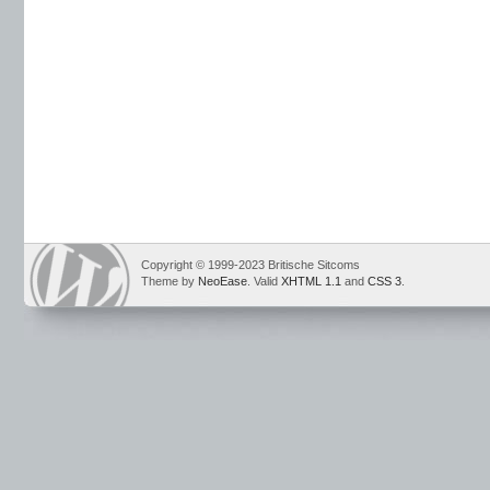
Copyright © 1999-2023 Britische Sitcoms
Theme by
NeoEase
. Valid
XHTML 1.1
and
CSS 3
.